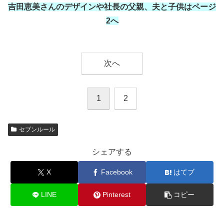
吉田恵美さんのデザインや社長の父親、夫と子供はページ
2へ
次へ
1
2
セブンルール
シェアする
X
Facebook
はてブ
LINE
Pinterest
コピー