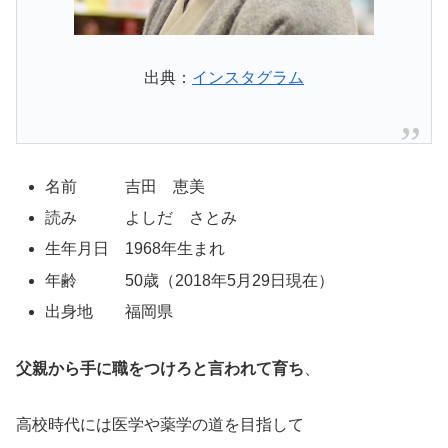
出典：
インスタグラム
名前 吉田 恵美
読み よしだ さとみ
生年月日 1968年生まれ
年齢 50歳（2018年5月29日現在）
出身地 福岡県
父親から手に職をつけろと言われて育ち
、
高校時代には医学や薬学の道を目指して