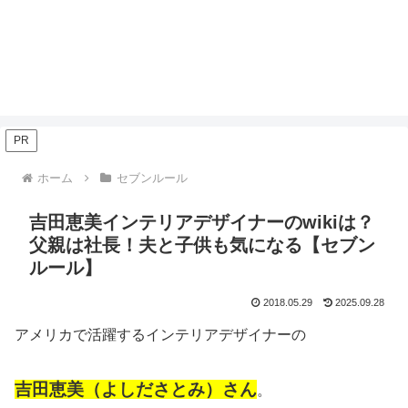
PR
ホーム
セブンルール
吉田恵美インテリアデザイナーのwikiは？
父親は社長！夫と子供も気になる【セブン
ルール】
2018.05.29
2025.09.28
アメリカで活躍するインテリアデザイナーの
吉田恵美（よしださとみ）さん
。