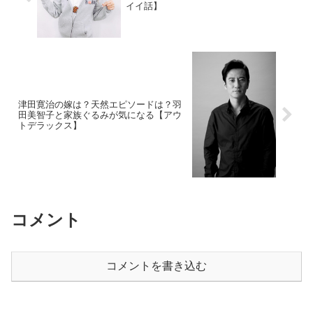
イイ話】
津田寛治の嫁は？天然エピソードは？羽
田美智子と家族ぐるみが気になる【アウ
トデラックス】
コメント
コメントを書き込む