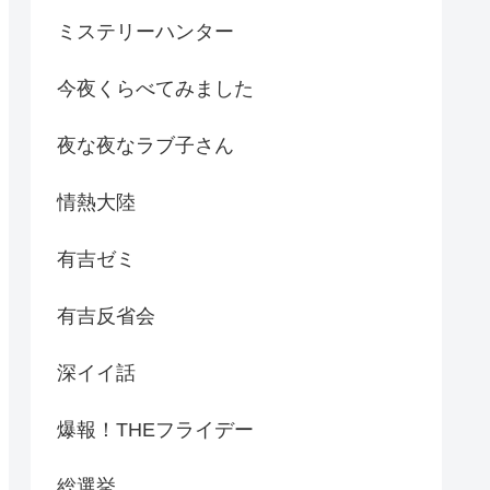
ミステリーハンター
今夜くらべてみました
夜な夜なラブ子さん
情熱大陸
有吉ゼミ
有吉反省会
深イイ話
爆報！THEフライデー
総選挙