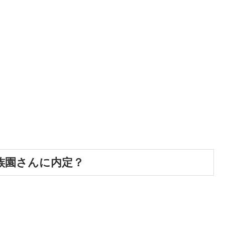
族園さんに内定？