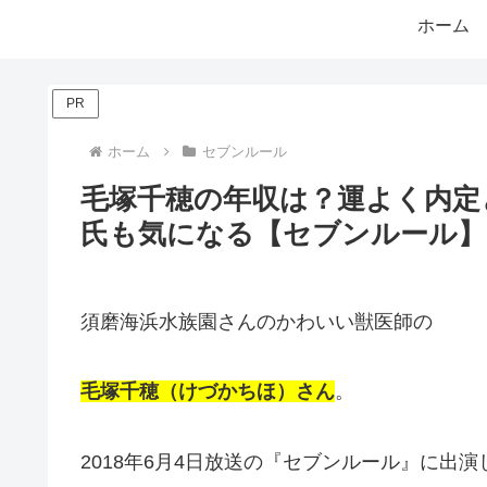
ホーム
PR
ホーム
セブンルール
毛塚千穂の年収は？運よく内定
氏も気になる【セブンルール】
須磨海浜水族園さんのかわいい獣医師の
毛塚千穂（けづかちほ）さん
。
2018年6月4日放送の『セブンルール』に出