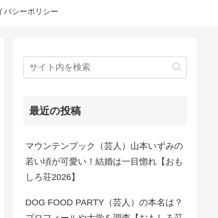
イバシーポリシー
最近の投稿
マウンテンブック（芸人）山本いずみの
若い頃が可愛い！結婚は一目惚れ【おも
しろ荘2026】
DOG FOOD PARTY（芸人）の本名は？
プロフィールや大学を調査【おもしろ荘