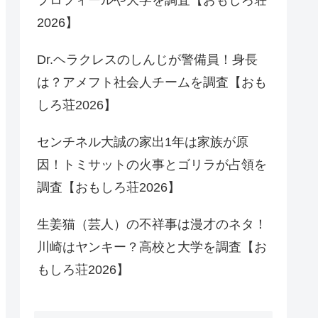
2026】
Dr.ヘラクレスのしんじが警備員！身長
は？アメフト社会人チームを調査【おも
しろ荘2026】
センチネル大誠の家出1年は家族が原
因！トミサットの火事とゴリラが占領を
調査【おもしろ荘2026】
生姜猫（芸人）の不祥事は漫才のネタ！
川崎はヤンキー？高校と大学を調査【お
もしろ荘2026】