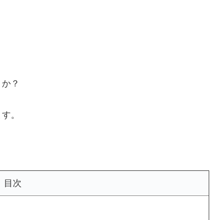
うか？
ます。
目次