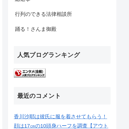
行列のできる法律相談所
踊る！さんま御殿
人気ブログランキング
最近のコメント
香川沙耶は彼氏に服を着させてもらう！
顔は17㎝の10頭身ハーフを調査【アウト