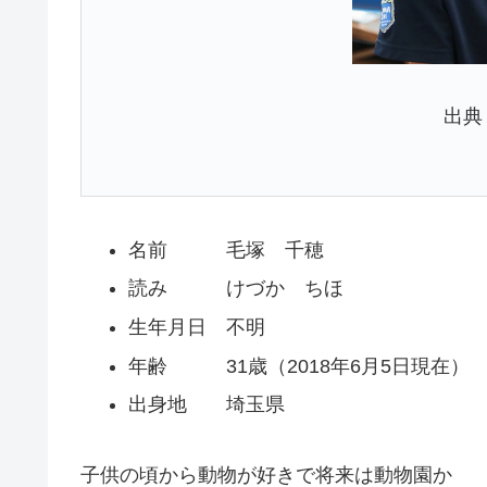
出典
名前 毛塚 千穂
読み けづか ちほ
生年月日 不明
年齢 31歳（2018年6月5日現在）
出身地 埼玉県
子供の頃から動物が好きで将来は動物園か