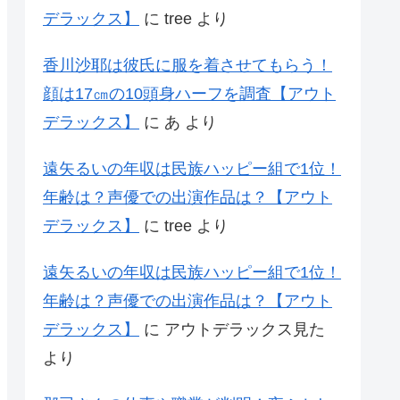
デラックス】
に
tree
より
香川沙耶は彼氏に服を着させてもらう！
顔は17㎝の10頭身ハーフを調査【アウト
デラックス】
に
あ
より
遠矢るいの年収は民族ハッピー組で1位！
年齢は？声優での出演作品は？【アウト
デラックス】
に
tree
より
遠矢るいの年収は民族ハッピー組で1位！
年齢は？声優での出演作品は？【アウト
デラックス】
に
アウトデラックス見た
より