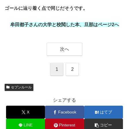
ゴールに辿り着く点で同じだそうです。
牟田都子さんの大学と校閲した本、旦那はページ2へ
次へ
1
2
セブンルール
シェアする
X
Facebook
はてブ
LINE
Pinterest
コピー