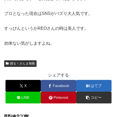
プロとなった現在はSNSがバズり大人気です。
すっぴんというかREOさんの時は美人です。
勿体ない気がしますよね。
踊る！さんま御殿
シェアする
X
Facebook
はてブ
LINE
Pinterest
コピー