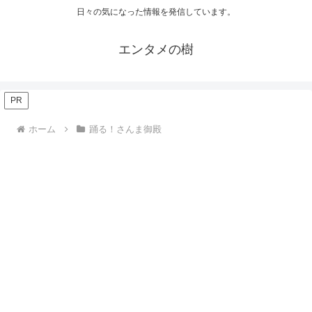
日々の気になった情報を発信しています。
エンタメの樹
PR
ホーム
踊る！さんま御殿