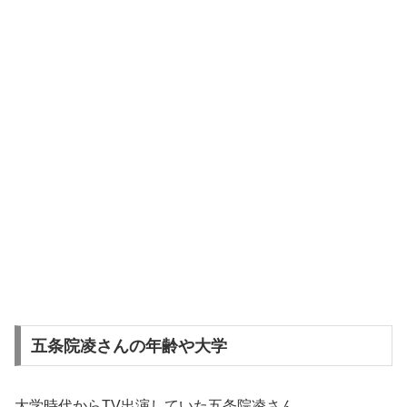
五条院凌さんの年齢や大学
大学時代からTV出演していた五条院凌さん。