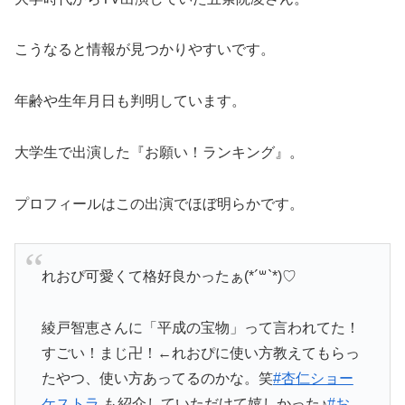
こうなると情報が見つかりやすいです。
年齢や生年月日も判明しています。
大学生で出演した『お願い！ランキング』。
プロフィールはこの出演でほぼ明らかです。
れおぴ可愛くて格好良かったぁ(*´꒳`*)♡
綾戸智恵さんに「平成の宝物」って言われてた！
すごい！まじ卍！←れおぴに使い方教えてもらっ
たやつ、使い方あってるのかな。笑
#杏仁ショー
ケストラ
も紹介していただけて嬉しかった♪
#お