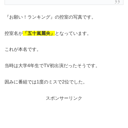
『お願い！ランキング』の控室の写真です。
控室名が
「五十嵐麗央」
となっています。
これが本名です。
当時は大学4年生でTV初出演だったそうです。
因みに番組では1度のミスで2位でした。
スポンサーリンク