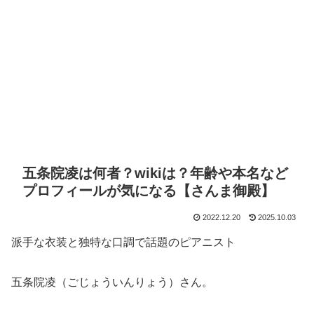
五条院凌は何者？wikiは？年齢や本名など
プロフィールが気になる【さんま御殿】
2022.12.20
2025.10.03
派手な衣装と独特な口調で話題のピアニスト
五条院凌（ごじょういんりょう）さん。