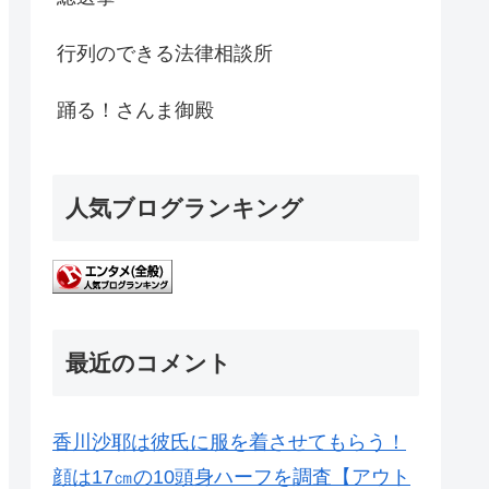
行列のできる法律相談所
踊る！さんま御殿
人気ブログランキング
最近のコメント
香川沙耶は彼氏に服を着させてもらう！
顔は17㎝の10頭身ハーフを調査【アウト