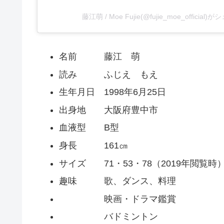
藤江萌 / Moe Fujie(@fujie_moe_officia
名前 藤江 萌
読み ふじえ もえ
生年月日 1998年6月25日
出身地 大阪府豊中市
血液型 B型
身長 161㎝
サイズ 71・53・78（2019年閲覧時
趣味 歌、ダンス、料理
映画・ドラマ鑑賞
バドミントン