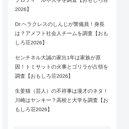
2026】
Dr.ヘラクレスのしんじが警備員！身長
は？アメフト社会人チームを調査【おも
しろ荘2026】
センチネル大誠の家出1年は家族が原
因！トミサットの火事とゴリラが占領を
調査【おもしろ荘2026】
生姜猫（芸人）の不祥事は漫才のネタ！
川崎はヤンキー？高校と大学を調査【お
もしろ荘2026】