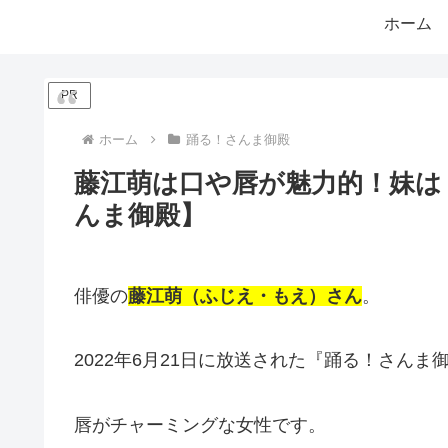
ホーム
PR
ホーム
踊る！さんま御殿
藤江萌は口や唇が魅力的！妹は
んま御殿】
俳優の
藤江萌（ふじえ・もえ）さん
。
2022年6月21日に放送された『踊る！さん
唇がチャーミングな女性です。