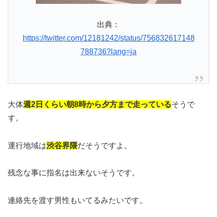
出典：
https://twitter.com/12181242/status/756832617148
788736?lang=ja
大体
週2日くらい朝8時から夕方まで走っている
そうで
す。
運行地域は
渋谷界隈
だそうですよ。
残念な事に指名は出来ないそうです。
連絡先を渡す男性もいてるみたいです。