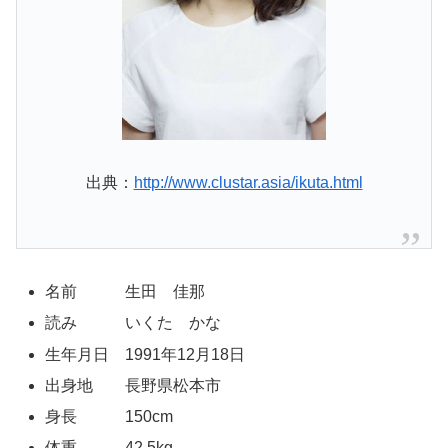
出典：
http://www.clustar.asia/ikuta.html
名前 生田 佳那
読み いくた かな
生年月日 1991年12月18日
出身地 長野県松本市
身長 150cm
体重 42.5kg