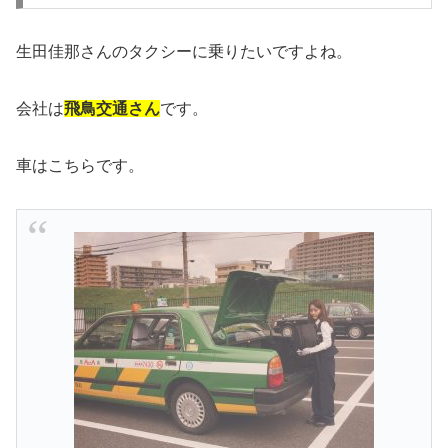
生田佳那さんのタクシーに乗りたいですよね。
会社は
飛鳥交通さん
です。
車はこちらです。