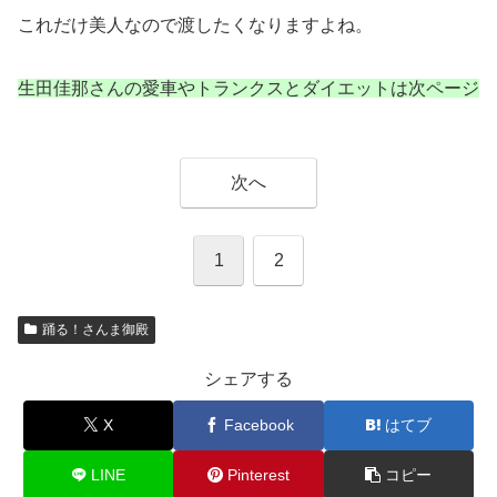
これだけ美人なので渡したくなりますよね。
生田佳那さんの愛車やトランクスとダイエットは次ページ
次へ
1
2
踊る！さんま御殿
シェアする
X
Facebook
はてブ
LINE
Pinterest
コピー