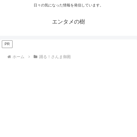
日々の気になった情報を発信しています。
エンタメの樹
PR
ホーム
踊る！さんま御殿