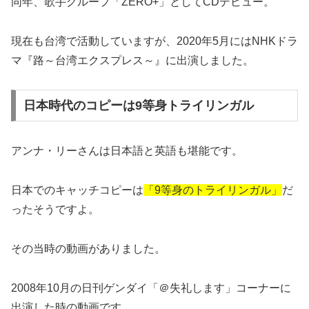
同年、歌手グループ「ZERO+」としてCDデビュー。
現在も台湾で活動していますが、2020年5月にはNHKドラ
マ『路～台湾エクスプレス～』に出演しました。
日本時代のコピーは9等身トライリンガル
アンナ・リーさんは日本語と英語も堪能です。
日本でのキャッチコピーは
「9等身のトライリンガル」
だ
ったそうですよ。
その当時の動画がありました。
2008年10月の日刊ゲンダイ「＠失礼します」コーナーに
出演した時の動画です。