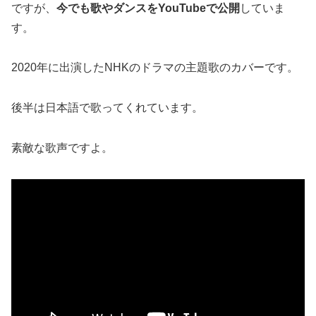
ですが、
今でも歌やダンスをYouTubeで公開
していま
す。
2020年に出演したNHKのドラマの主題歌のカバーです。
後半は日本語で歌ってくれています。
素敵な歌声ですよ。