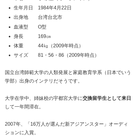
生年月日 1984年4月22日
出身地 台湾台北市
血液型 O型
身長 169㎝
体重 44㎏（2009年時点）
サイズ 81・56・86（2009年時点）
国立台湾師範大学の人類発展と家庭教育学系（日本でいう
学部）出身のインテリだそうです。
大学在学中、姉妹校の宇都宮大学に
交換留学生として来日
して一年間滞在。
2007年、「16万人が選んだ新アジアンスター」オーディ
ションに入賞。