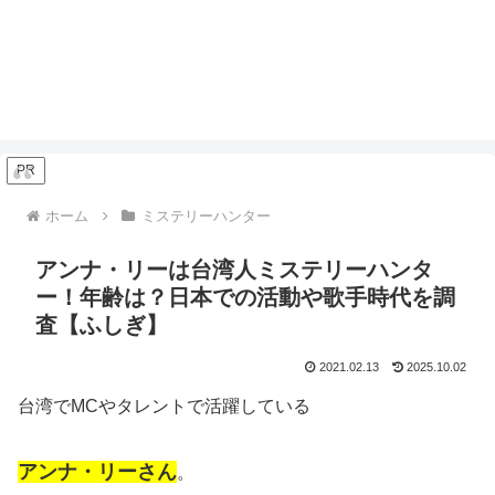
PR
ホーム
ミステリーハンター
アンナ・リーは台湾人ミステリーハンタ
ー！年齢は？日本での活動や歌手時代を調
査【ふしぎ】
2021.02.13
2025.10.02
台湾でMCやタレントで活躍している
アンナ・リーさん
。