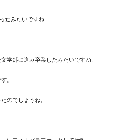
育った
みたいですね。
較文学部に進み卒業したみたいですね。
です。
ったのでしょうね。