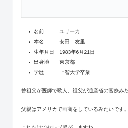
名前 ユリーカ
本名 安田 友里
生年月日 1983年6月21日
出身地 東京都
学歴 上智大学卒業
曾祖父が医師で歌人、祖父が通産省の官僚み
父親はアメリカで画商をしているみたいです
これだけでセレブ感がしますね。