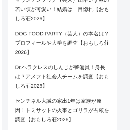
若い頃が可愛い！結婚は一目惚れ【おも
しろ荘2026】
DOG FOOD PARTY（芸人）の本名は？
プロフィールや大学を調査【おもしろ荘
2026】
Dr.ヘラクレスのしんじが警備員！身長
は？アメフト社会人チームを調査【おも
しろ荘2026】
センチネル大誠の家出1年は家族が原
因！トミサットの火事とゴリラが占領を
調査【おもしろ荘2026】