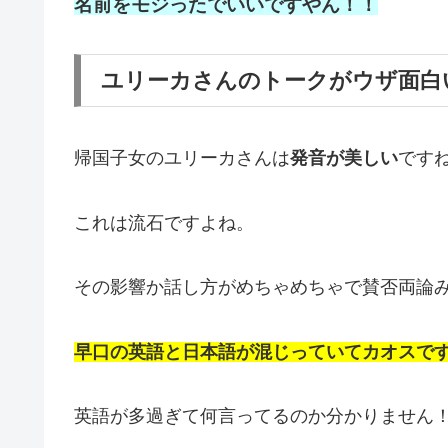
名前をモジったでいいですやん！！
ユリーカさんのトークがウザ面白
帰国子女のユリーカさんは
発音が美しい
です
これは流石ですよね。
その影響か話し方がめちゃめちゃで賛否両論
早口の英語と日本語が混じっていてカオスで
英語が多過ぎて何言ってるのか分かりません