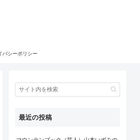
イバシーポリシー
最近の投稿
マウンテンブック（芸人）山本いずみの