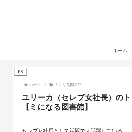
ホーム
PR
ホーム
ミになる図書館
ユリーカ（セレブ女社長）のト
【ミになる図書館】
セレブ女社長として話題で大活躍している