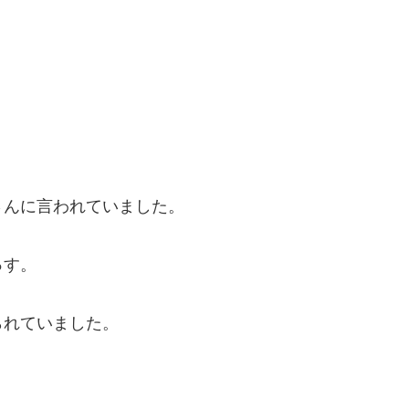
さんに言われていました。
っす。
られていました。