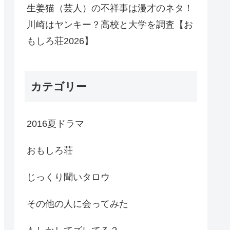
生姜猫（芸人）の不祥事は漫才のネタ！
川崎はヤンキー？高校と大学を調査【お
もしろ荘2026】
カテゴリー
2016夏ドラマ
おもしろ荘
じっくり聞いタロウ
その他の人に会ってみた