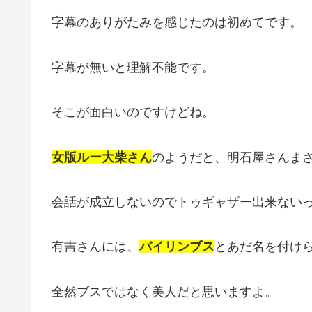
字幕のありがたみを感じたのは初めてです。
字幕が無いと理解不能です。
そこが面白いのですけどね。
女版ルー大柴さん
のようだと、明石屋さんま
会話が成立しないのでトゥギャザー出来ない
有吉さんには、
バイリンブス
とあだ名を付け
全然ブスではなく美人だと思いますよ。