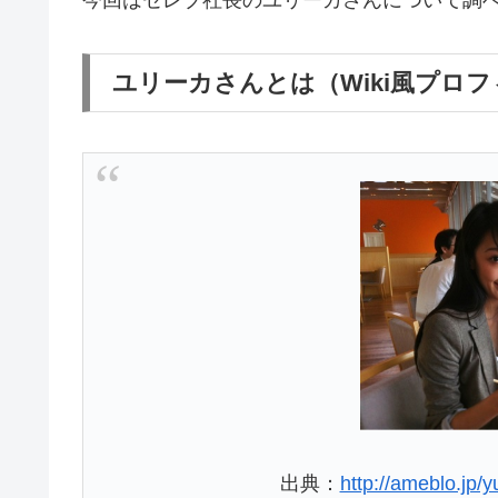
ユリーカさんとは（Wiki風プロ
出典：
http://ameblo.jp/