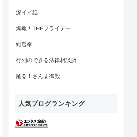
深イイ話
爆報！THEフライデー
総選挙
行列のできる法律相談所
踊る！さんま御殿
人気ブログランキング