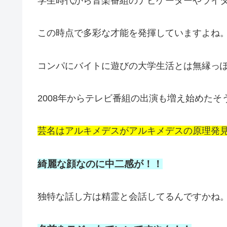
学生時代から音楽番組のナビゲーターやライ
この時点で多彩な才能を発揮していますよね
コンパにバイトに遊びの大学生活とは無縁っ
2008年からテレビ番組の出演も増え始めたそ
芸名はアルキメデスがアルキメデスの原理発見時
綺麗な顔なのに中二感が！！
独特な話し方は精霊と会話してるんですかね