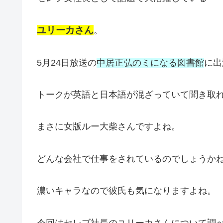
ユリーカさん
。
5月24日放送の
中居正弘のミになる図書館
に出
トークが英語と日本語が混ざっていて聞き取
まさに女版ルー大柴さんですよね。
どんな会社で仕事をされているのでしょうか
濃いキャラなので彼氏も気になりますよね。
今回はセレブ社長のユリーカさんについて調