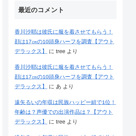
最近のコメント
香川沙耶は彼氏に服を着させてもらう！
顔は17㎝の10頭身ハーフを調査【アウト
デラックス】
に
tree
より
香川沙耶は彼氏に服を着させてもらう！
顔は17㎝の10頭身ハーフを調査【アウト
デラックス】
に
あ
より
遠矢るいの年収は民族ハッピー組で1位！
年齢は？声優での出演作品は？【アウト
デラックス】
に
tree
より