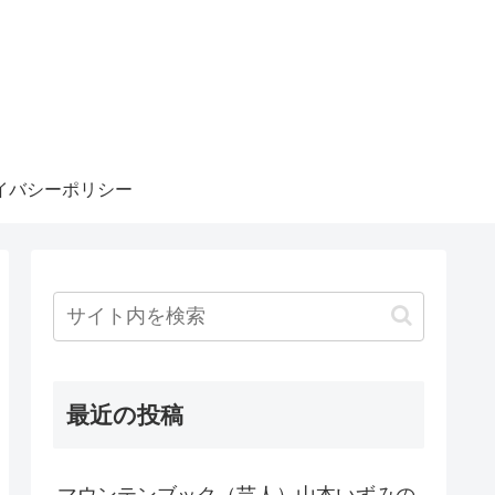
イバシーポリシー
最近の投稿
マウンテンブック（芸人）山本いずみの