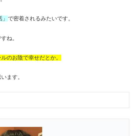
話」
で密着されるみたいです。
ですね。
ールのお陰で幸せだとか。
思います。