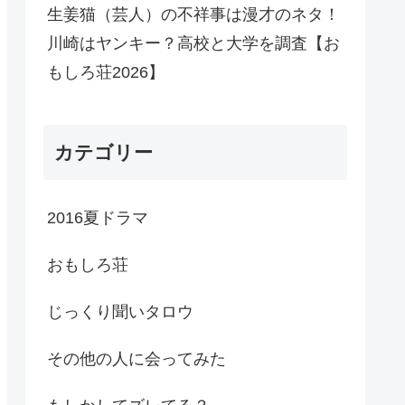
生姜猫（芸人）の不祥事は漫才のネタ！
川崎はヤンキー？高校と大学を調査【お
もしろ荘2026】
カテゴリー
2016夏ドラマ
おもしろ荘
じっくり聞いタロウ
その他の人に会ってみた