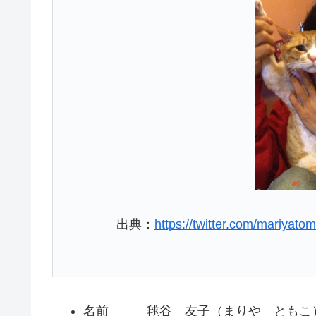
出典：
https://twitter.com/mariya
名前 毬谷 友子（まりや ともこ