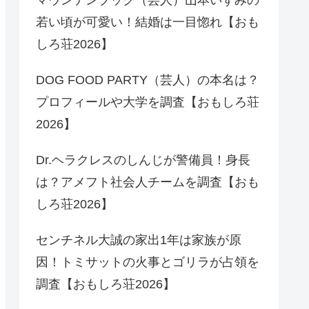
若い頃が可愛い！結婚は一目惚れ【おも
しろ荘2026】
DOG FOOD PARTY（芸人）の本名は？
プロフィールや大学を調査【おもしろ荘
2026】
Dr.ヘラクレスのしんじが警備員！身長
は？アメフト社会人チームを調査【おも
しろ荘2026】
センチネル大誠の家出1年は家族が原
因！トミサットの火事とゴリラが占領を
調査【おもしろ荘2026】