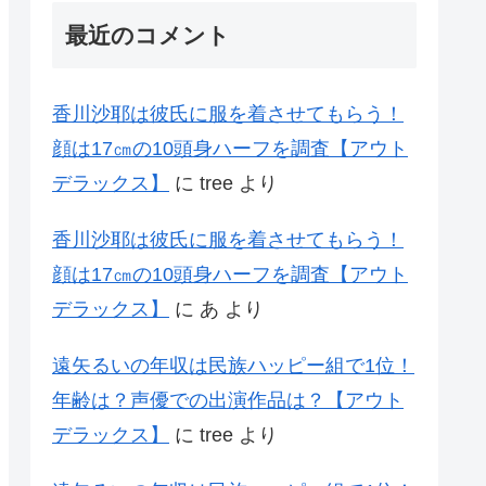
最近のコメント
香川沙耶は彼氏に服を着させてもらう！
顔は17㎝の10頭身ハーフを調査【アウト
デラックス】
に
tree
より
香川沙耶は彼氏に服を着させてもらう！
顔は17㎝の10頭身ハーフを調査【アウト
デラックス】
に
あ
より
遠矢るいの年収は民族ハッピー組で1位！
年齢は？声優での出演作品は？【アウト
デラックス】
に
tree
より