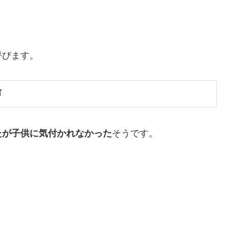
呼びます。
声
たが子供に気付かれなかった
そうです。