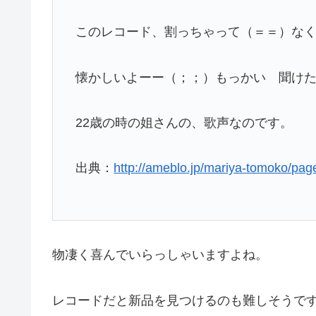
このレコード、割っちゃって（＝＝）な
懐かしいよーー（；；）もっかい 聞け
22歳の時の姐さんの、歌声なのです。
出典：
http://ameblo.jp/mariya-tomoko/pag
物凄く喜んでいらっしゃいますよね。
レコードだと新品を見つけるのも難しそうで