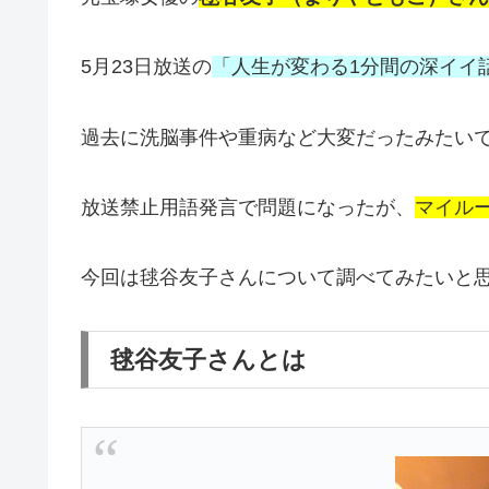
5月23日放送の
「人生が変わる1分間の深イイ
過去に洗脳事件や重病など大変だったみたい
放送禁止用語発言で問題になったが、
マイル
今回は毬谷友子さんについて調べてみたいと
毬谷友子さんとは