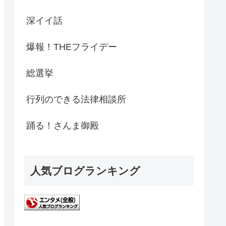
深イイ話
爆報！THEフライデー
総選挙
行列のできる法律相談所
踊る！さんま御殿
人気ブログランキング