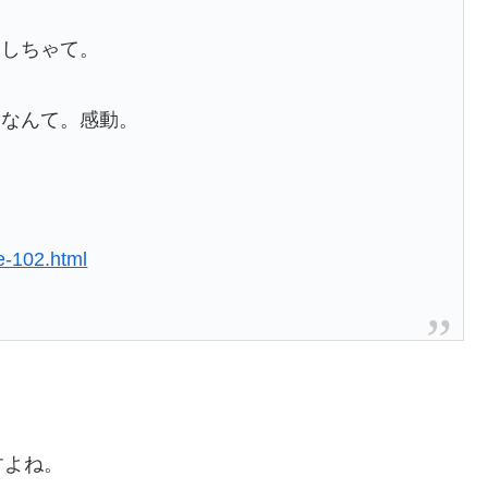
くしちゃて。
たなんて。感動。
e-102.html
すよね。