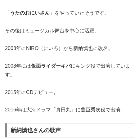
「
うたのおにいさん
」をやっていたそうです。
その後はミュージカル舞台を中心に活躍。
2003年にNIRO（にいろ）から新納慎也に改名。
2008年には
仮面ライダーキバ
にキング役で出演していま
す。
2015年にCDデビュー。
2016年は大河ドラマ「真田丸」に豊臣秀次役で出演。
新納慎也さんの歌声