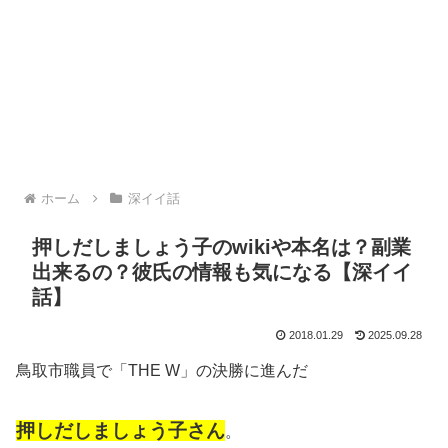
ホーム
深イイ話
押しだしましょう子のwikiや本名は？副業
出来るの？彼氏の情報も気になる【深イイ
話】
2018.01.29
2025.09.28
鳥取市職員で「THE W」の決勝に進んだ
押しだしましょう子さん
。