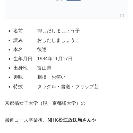
名前 押しだしましょう子
読み おしだしましょうこ
本名 後述
生年月日 1984年11月17日
出身地 富山県
趣味 相撲・お笑い
特技 タックル・書道・フリップ芸
京都橘女子大学（現・京都橘大学）の
書道コース卒業後、
NHK松江放送局さん
や