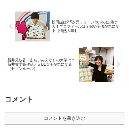
松田誠は2.5次元ミュージカルの仕掛け
人！プロフィールは？嫁や子供が気にな
る【情熱大陸】
新井見枝香（あらいみえか）の大学は？
新井賞受賞作品と元BL女子が気になる
【セブンルール】
コメント
コメントを書き込む