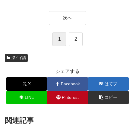
次へ
1
2
深イイ話
シェアする
X
Facebook
はてブ
LINE
Pinterest
コピー
関連記事