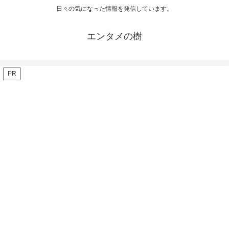
日々の気になった情報を発信しています。
エンタメの樹
PR