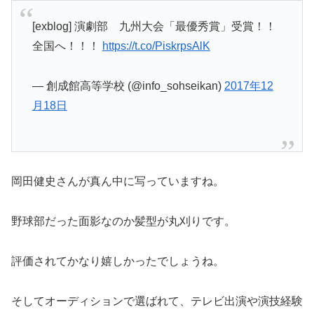
[exblog] 演劇部 九州大会「最優秀賞」受賞！！
全国へ！！！
https://t.co/PiskrpsAlK
— 創成館高等学校 (@info_sohseikan)
2017年12
月18日
岡田健史さんが真ん中に写っていますね。
野球部だった面影なのか髪型が丸刈りです。
評価されてかなり嬉しかったでしょうね。
そしてオーディションで選ばれて、テレビ出演や演技経験