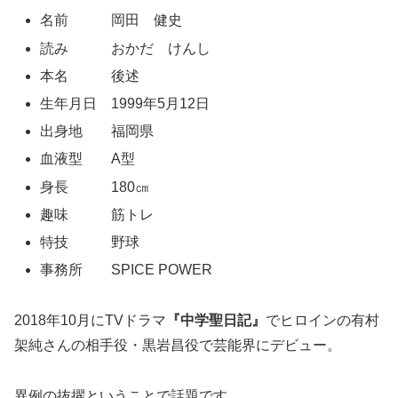
名前 岡田 健史
読み おかだ けんし
本名 後述
生年月日 1999年5月12日
出身地 福岡県
血液型 A型
身長 180㎝
趣味 筋トレ
特技 野球
事務所 SPICE POWER
2018年10月にTVドラマ
『中学聖日記』
でヒロインの有村
架純さんの相手役・黒岩昌役で芸能界にデビュー。
異例の抜擢ということで話題です。