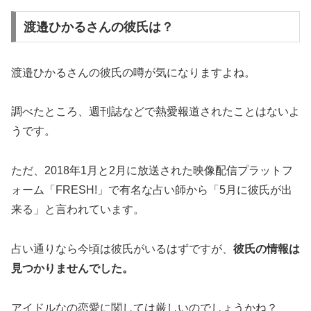
渡邉ひかるさんの彼氏は？
渡邉ひかるさんの彼氏の噂が気になりますよね。
調べたところ、週刊誌などで熱愛報道されたことはないよ
うです。
ただ、2018年1月と2月に放送された映像配信プラットフ
ォーム「FRESH!」で有名な占い師から「5月に彼氏が出
来る」と言われています。
占い通りなら今頃は彼氏がいるはずですが、
彼氏の情報は
見つかりませんでした。
アイドルなの恋愛に関しては厳しいのでしょうかね？