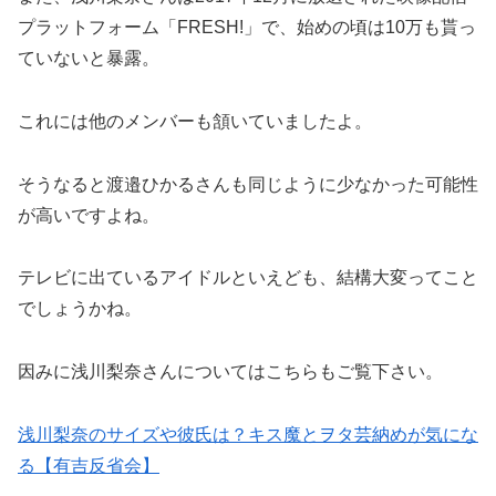
プラットフォーム「FRESH!」で、始めの頃は10万も貰っ
ていないと暴露。
これには他のメンバーも頷いていましたよ。
そうなると渡邉ひかるさんも同じように少なかった可能性
が高いですよね。
テレビに出ているアイドルといえども、結構大変ってこと
でしょうかね。
因みに浅川梨奈さんについてはこちらもご覧下さい。
浅川梨奈のサイズや彼氏は？キス魔とヲタ芸納めが気にな
る【有吉反省会】