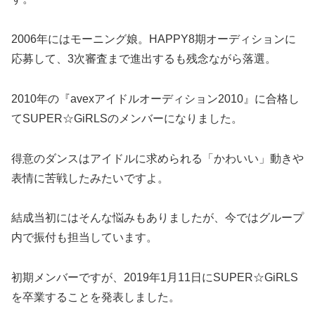
2006年にはモーニング娘。HAPPY8期オーディションに
応募して、3次審査まで進出するも残念ながら落選。
2010年の『avexアイドルオーディション2010』に合格し
てSUPER☆GiRLSのメンバーになりました。
得意のダンスはアイドルに求められる「かわいい」動きや
表情に苦戦したみたいですよ。
結成当初にはそんな悩みもありましたが、今ではグループ
内で振付も担当しています。
初期メンバーですが、2019年1月11日にSUPER☆GiRLS
を卒業することを発表しました。