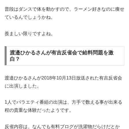
普段はダンスで体を動かすので、ラーメン好きなのに痩せ
ているんでしょうかね。
羨ましい限りですよね。
渡邉ひかるさんが有吉反省会で給料問題を激
白？
渡邉ひかるさんが2018年10月13日放送された有吉反省会
に出演しました。
1人でバラエティ番組の出演は、方手で数える事が出来る
程の貴重な体験だったようです。
反省内容は、なんでも有料ブログが洗濯物だらけだとか