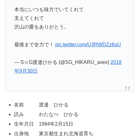
本当にいつも味方でいてくれて
支えてくれて
沢山の愛をありがとう。
最後まで全力で！
pic.twitter.com/U3RWDZz6uU
— S☆G渡邉ひかる (@SG_HIKARU_avex)
2018
年9月30日
名前 渡邉 ひかる
読み わたなべ ひかる
生年月日 1994年2月15日
出身地 東京都生まれ北海道育ち