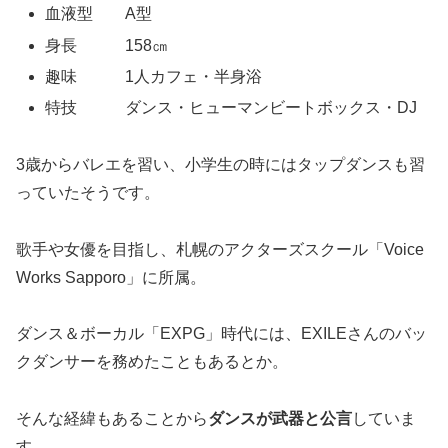
血液型 A型
身長 158㎝
趣味 1人カフェ・半身浴
特技 ダンス・ヒューマンビートボックス・DJ
3歳からバレエを習い、小学生の時にはタップダンスも習
っていたそうです。
歌手や女優を目指し、札幌のアクターズスクール「Voice
Works Sapporo」に所属。
ダンス＆ボーカル「EXPG」時代には、EXILEさんのバッ
クダンサーを務めたこともあるとか。
そんな経緯もあることから
ダンスが武器と公言
していま
す。