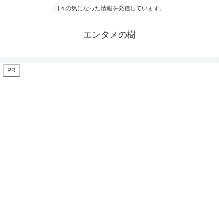
日々の気になった情報を発信しています。
エンタメの樹
PR