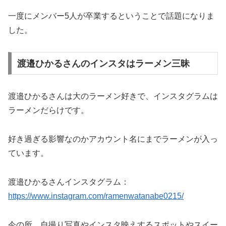
一度にメンバー5人が卒業するということで話題になりま
した。
渡邉ひかるさんのインスタはラーメン三昧
渡邉ひかるさんは大のラーメン好きで、インスタグラムは
ラーメンだらけです。
好き過ぎる影響なのかアカウント名にまでラーメンが入っ
ています。
渡邉ひかるさんインスタグラム：
https://www.instagram.com/ramenwatanabe0215/
今の所、自撮り写真やインスタ映えするスポットやスイー