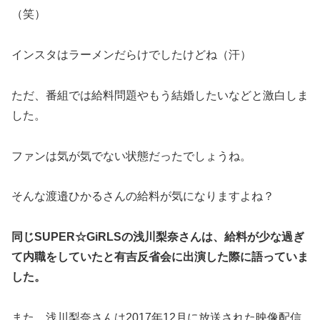
（笑）
インスタはラーメンだらけでしたけどね（汗）
ただ、番組では給料問題やもう結婚したいなどと激白しま
した。
ファンは気が気でない状態だったでしょうね。
そんな渡邉ひかるさんの給料が気になりますよね？
同じSUPER☆GiRLSの浅川梨奈さんは、給料が少な過ぎ
て内職をしていたと有吉反省会に出演した際に語っていま
した。
また、浅川梨奈さんは2017年12月に放送された映像配信