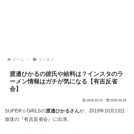
ホーム
エンタメ
渡邉ひかるの彼氏や給料は？インスタのラ
ーメン情報はガチが気になる【有吉反省
会】
2018.10.13
2025.09.29
SUPER☆GiRLSの
渡邉ひかるさん
が、2018年10月13日
放送の『有吉反省会』に出演。