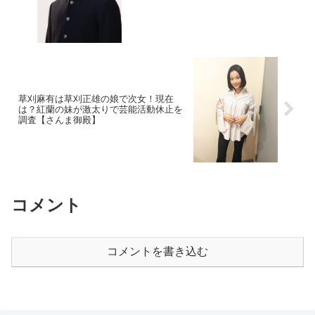
草刈麻有は草刈正雄の娘で次女！現在
は？紅蘭の妹が激太りで芸能活動休止を
調査【さんま御殿】
コメント
コメントを書き込む