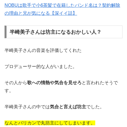
NOBUは歌手で小6茶髪で在籍したバンド名は？契約解除
の理由と兄が気になる【深イイ話】
半崎美子さんは坊主になるおかしい人？
半崎美子さんの音楽を評価してくれた
プロデューサー的な人がいました。
その人から
歌への情熱や気合を見せろ
と言われたそうで
す。
半崎美子さんの中では
気合と言えば坊主
でした。
なんとバリカンで丸坊主にしてしまいます。