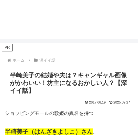
PR
ホーム
深イイ話
半崎美子の結婚や夫は？キャンギャル画像
がかわいい！坊主になるおかしい人？【深
イイ話】
2017.06.19
2025.09.27
ショッピングモールの歌姫の異名を持つ
半崎美子（はんざきよしこ）さん
。