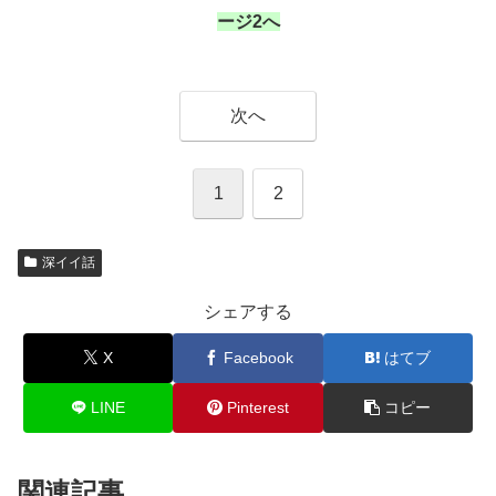
ージ2へ
次へ
1
2
深イイ話
シェアする
X
Facebook
はてブ
LINE
Pinterest
コピー
関連記事