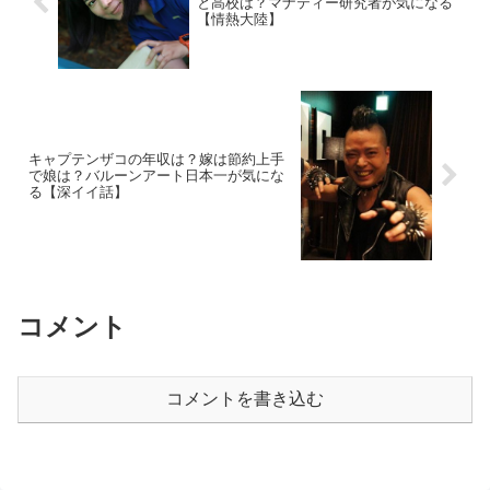
と高校は？マナティー研究者が気になる
【情熱大陸】
キャプテンザコの年収は？嫁は節約上手
で娘は？バルーンアート日本一が気にな
る【深イイ話】
コメント
コメントを書き込む