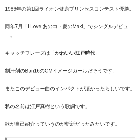
1986年の第1回ライオン健康プリンセスコンテスト優勝。
同年7月「I Love あのコ・夏のMaki」でシングルデビュ
ー。
キャッチフレーズは「
かわいい江戸時代
」
制汗剤のBan16のCMイメージガールだそうです。
またこのデビュー曲のインパクトが凄かったらしいです。
私の名前は江戸真樹という歌詞です。
歌が自己紹介っていうのが斬新だったみたいです。