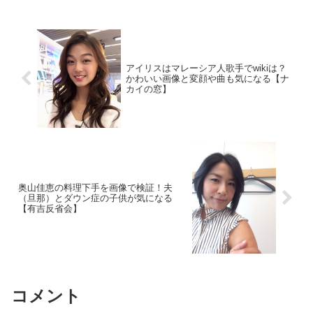
アイリスはマレーシア人歌手でwikiは？
かわいい画像と変顔や曲も気になる【ナ
カイの窓】
奥山佳恵の料理下手を画像で検証！夫
（旦那）とダウン症の子供が気になる
【有吉反省会】
コメント