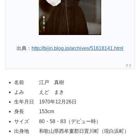
出典：
http://bijin.blog.jp/archives/51618141.html
名前 江戸 真樹
よみ えど まき
生年月日 1970年12月26日
身長 153cm
サイズ 80・58・83（デビュー時）
出身地 和歌山県西牟婁郡日置川町（現白浜町）