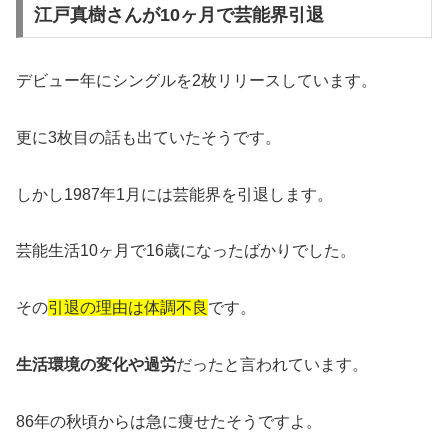
江戸真樹さんが10ヶ月で芸能界引退
デビュー年にシングルを2枚リリースしています。
更に3枚目の話も出ていたそうです。
しかし1987年1月には芸能界を引退します。
芸能生活10ヶ月で16歳になったばかりでした。
その
引退の理由は体調不良
です。
生活環境の変化や過労
だったと言われています。
86年の秋頃からは急に痩せたそうですよ。