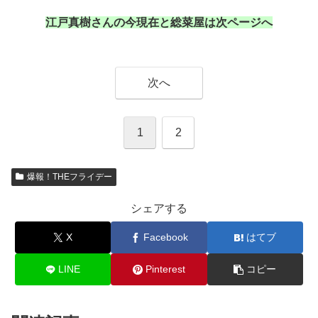
江戸真樹さんの今現在と総菜屋は次ページへ
次へ
1
2
爆報！THEフライデー
シェアする
X
Facebook
はてブ
LINE
Pinterest
コピー