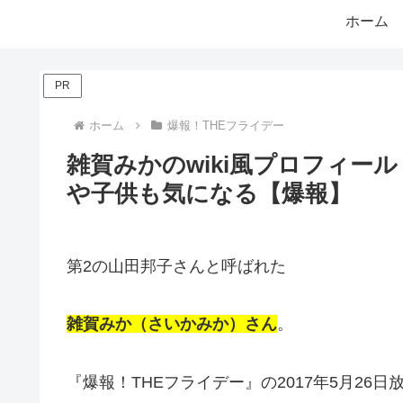
ホーム
PR
ホーム
爆報！THEフライデー
雑賀みかのwiki風プロフィー
や子供も気になる【爆報】
第2の山田邦子さんと呼ばれた
雑賀みか（さいかみか）さん
。
『爆報！THEフライデー』の2017年5月26