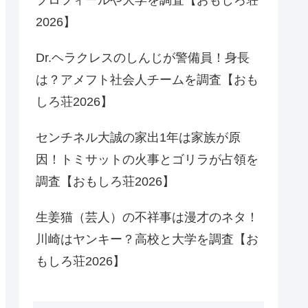
2026】
Dr.ヘラクレスのしんじが警備員！身長
は？アメフト社会人チームを調査【おも
しろ荘2026】
センチネル大誠の家出1年は家族が原
因！トミサットの火事とゴリラが占領を
調査【おもしろ荘2026】
生姜猫（芸人）の不祥事は漫才のネタ！
川崎はヤンキー？高校と大学を調査【お
もしろ荘2026】