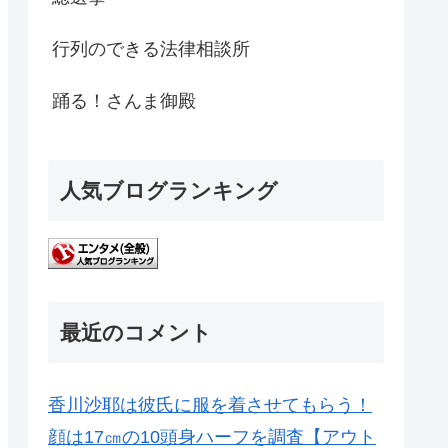
行列のできる法律相談所
踊る！さんま御殿
人気ブログランキング
最近のコメント
香川沙耶は彼氏に服を着させてもらう！
顔は17㎝の10頭身ハーフを調査【アウト