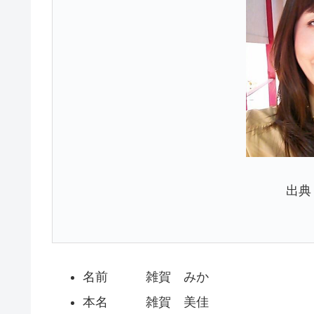
出典：
名前 雑賀 みか
本名 雑賀 美佳