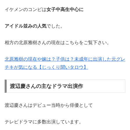
イケメンのコンビは
女子中高生中心に
アイドル並みの人気
でした。
相方の北原雅樹さんの現在はこちらをご覧下さい。
北原雅樹の現在や嫁は？子供は？未成年に出演した元グレ
チキが気になる【じっくり聞いタロウ】
渡辺慶さんの主なドラマ出演作
渡辺慶さんはデビュー当時から俳優として
テレビドラマに多数出演しています。