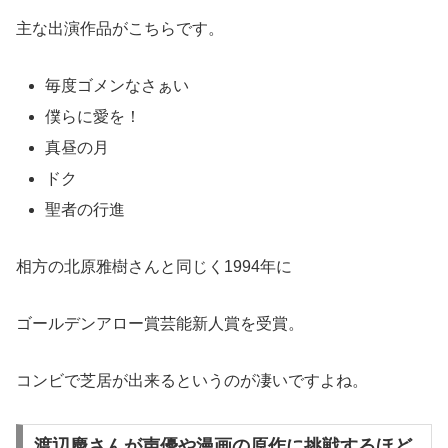
主な出演作品がこちらです。
毎度ゴメンなさぁい
僕らに愛を！
真昼の月
ドク
聖者の行進
相方の北原雅樹さんと同じく1994年に
ゴールデンアロー賞芸能新人賞を受賞。
コンビで芝居が出来るというのが凄いですよね。
渡辺慶さんが声優や漫画の原作に挑戦するほど