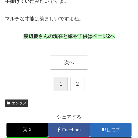
手掛けていた
みたいですよ。
マルチな才能は羨ましいですよね。
渡辺慶さんの現在と嫁や子供はページ2へ
次へ
1
2
エンタメ
シェアする
X
Facebook
はてブ