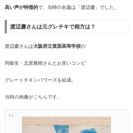
高い声が特徴的
で、当時の名義は「渡辺慶」でした。
渡辺慶さんは元グレチキで相方は？
渡辺慶さんは
大阪府立箕面高等学校
の
同級生・北原雅樹さんとお笑いコンビ
グレートチキンパワーズを結成。
当時の画像がこちらです。