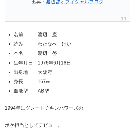
出典：
渡辺啓オフィシャルブログ
名前 渡辺 慶
読み わたなべ けい
本名 渡辺 啓
生年月日 1976年6月16日
出身地 大阪府
身長 167㎝
血液型 AB型
1994年にグレートチキンパワーズの
ボケ担当としてデビュー。