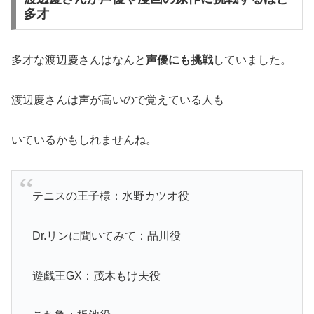
多才
多才な渡辺慶さんはなんと
声優にも挑戦
していました。
渡辺慶さんは声が高いので覚えている人も
いているかもしれませんね。
テニスの王子様：水野カツオ役
Dr.リンに聞いてみて：品川役
遊戯王GX：茂木もけ夫役