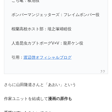
こち亀：板池役
ボンバーマンジェッターズ：フレイムボンバー役
桜蘭高校ホスト部：埴之塚靖睦役
人造昆虫カブトボーグV×V：龍昇ケン役
引用：
渡辺啓オフィシャルブログ
さらに山田隆道さんと「あおい」という
作家ユニットを結成して
漫画の原作も