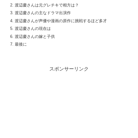
渡辺慶さんは元グレチキで相方は？
渡辺慶さんの主なドラマ出演作
渡辺慶さんが声優や漫画の原作に挑戦するほど多才
渡辺慶さんの現在は
渡辺慶さんの嫁と子供
最後に
スポンサーリンク