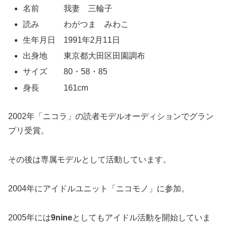
名前 我妻 三輪子
読み わがつま みわこ
生年月日 1991年2月11日
出身地 東京都大田区田園調布
サイズ 80・58・85
身長 161cm
2002年「ニコラ」の読者モデルオーディションでグラン
プリ受賞。
その後は専属モデルとして活動しています。
2004年にアイドルユニット「ニコモノ」に参加。
2005年には
9nine
としてもアイドル活動を開始していま