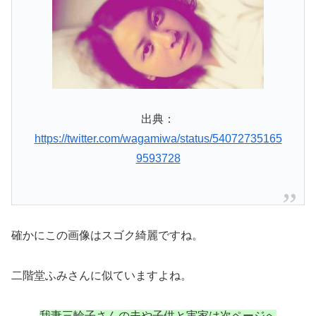
出典：
https://twitter.com/wagamiwa/status/54072735165
9593728
確かにこの画像はスゴク綺麗ですね。
二階堂ふみさんに似ていますよね。
我妻三輪子さんの夫や子供と実家は次ページへ