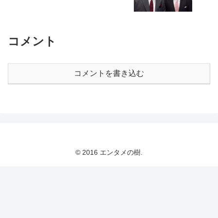
コメント
コメントを書き込む
© 2016 エンタメの樹.