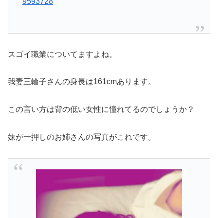
9593728
スゴイ職業についてますよね。
我妻三輪子さんの身長は161cmあります。
この言い方は背の低い女性に憧れてるのでしょうか？
妹が一押しのお姉さんの写真がこれです。