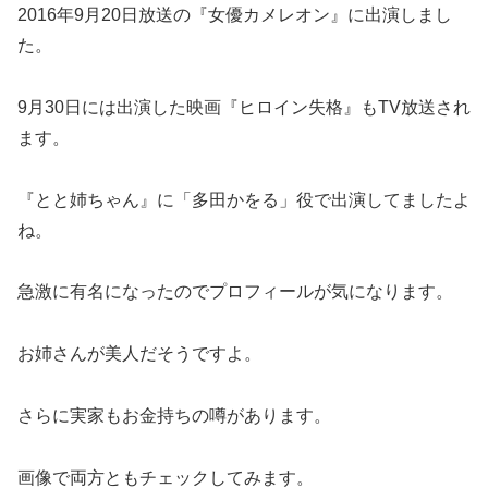
2016年9月20日放送の『女優カメレオン』に出演しまし
た。
9月30日には出演した映画『ヒロイン失格』もTV放送され
ます。
『とと姉ちゃん』に「多田かをる」役で出演してましたよ
ね。
急激に有名になったのでプロフィールが気になります。
お姉さんが美人だそうですよ。
さらに実家もお金持ちの噂があります。
画像で両方ともチェックしてみます。