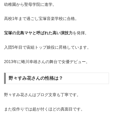
幼稚園から聖母学院に進学。
高校1年まで過ごし宝塚音楽学校に合格。
宝塚の北島マヤと呼ばれた高い演技力
を発揮。
入団5年目で宙組トップ娘役に昇格しています。
2013年に蜷川幸雄さんの舞台で女優デビュー。
野々すみ花さんの性格は？
野々すみ花さんはブログ文章も丁寧です。
また役作りでは超が付くほどの真面目です。