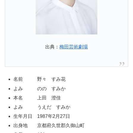
出典：
梅田芸術劇場
名前 野々 すみ花
よみ のの すみか
本名 上田 澄佳
よみ うえだ すみか
生年月日 1987年2月27日
出身地 京都府久世郡久御山町