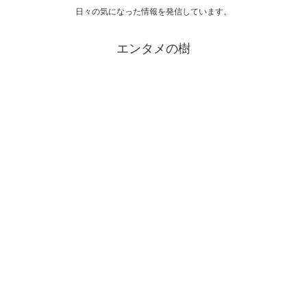
日々の気になった情報を発信しています。
エンタメの樹