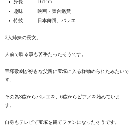
身長 161cm
趣味 映画・舞台鑑賞
特技 日本舞踊、バレエ
3人姉妹の長女。
人前で喋る事も苦手だったそうです。
宝塚歌劇が好きな父親に宝塚に入る様勧められたみたいで
す。
その為3歳からバレエを、6歳からピアノを始めていま
す。
自身もテレビで宝塚を観てファンになったそうです。