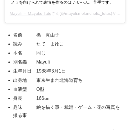
メラを向けられて表情を作るのは たいへん、苦手です。
Mayuli ＝ Mayuko Tate
さん(@mayuli.melancholic_lotus)がシェアした投稿 –
名前 楯 真由子
読み たて まゆこ
本名 同じ
別名義 Mayuli
生年月日 1988年3月1日
出身地 東京生まれ北海道育ち
血液型 O型
身長 166㎝
趣味 絵を描く事・裁縫・ゲーム・花の写真を
撮る事