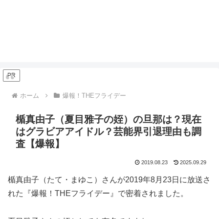
PR
ホーム
爆報！THEフライデー
楯真由子（夏目雅子の姪）の旦那は？現在
はグラビアアイドル？芸能界引退理由も調
査【爆報】
2019.08.23
2025.09.29
楯真由子（たて・まゆこ）さんが2019年8月23日に放送さ
れた『爆報！THEフライデー』で密着されました。