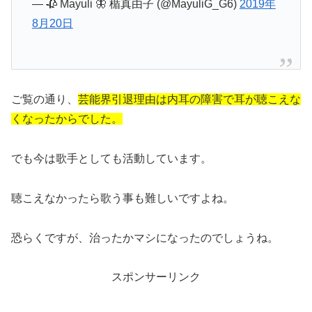
— 🥀 Mayuli 🦋 楯真由子 (@MayuliG_G6)
2019年
8月20日
ご覧の通り、
芸能界引退理由は内耳の障害で耳が聴こえな
くなったからでした。
でも今は歌手としても活動しています。
聴こえなかったら歌う事も難しいですよね。
恐らくですが、治ったかマシになったのでしょうね。
スポンサーリンク