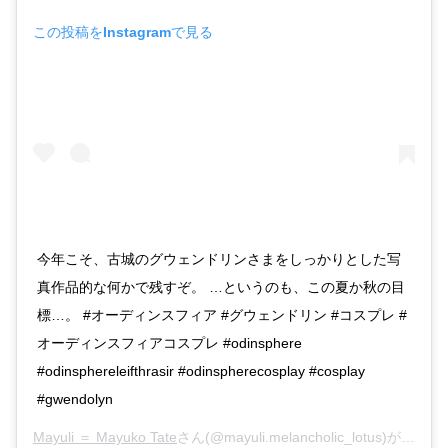
この投稿をInstagramで見る
今年こそ、古城のグウェンドリンさまをしっかりとした写
真作品的な何かで残すぞ。 …というのも、この夏か秋の目
標…。 #オーディンスフィア #グウェンドリン #コスプレ #
オーディンスフィアコスプレ #odinsphere
#odinsphereleifthrasir #odinspherecosplay #cosplay
#gwendolyn
Mayuli ＝ Mayuko Tate
さん(@mayuli.melancholic_lotus)がシェアした投稿 –