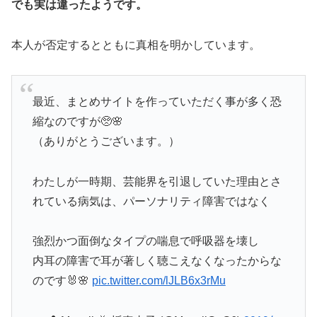
でも実は違ったようです。
本人が否定するとともに真相を明かしています。
最近、まとめサイトを作っていただく事が多く恐
縮なのですが🥺🌸
（ありがとうございます。）
わたしが一時期、芸能界を引退していた理由とさ
れている病気は、パーソナリティ障害ではなく
強烈かつ面倒なタイプの喘息で呼吸器を壊し
内耳の障害で耳が著しく聴こえなくなったからな
のです🐰🌸
pic.twitter.com/lJLB6x3rMu