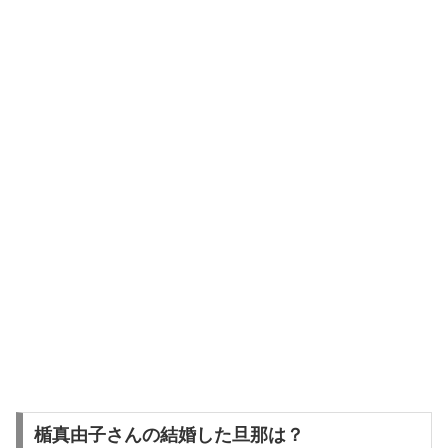
楯真由子さんの結婚した旦那は？