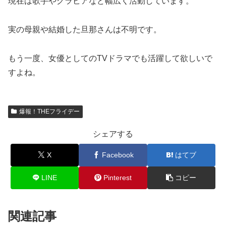
現在は歌手やグラビアなど幅広く活動しています。
実の母親や結婚した旦那さんは不明です。
もう一度、女優としてのTVドラマでも活躍して欲しいで
すよね。
爆報！THEフライデー
シェアする
X
Facebook
はてブ
LINE
Pinterest
コピー
関連記事