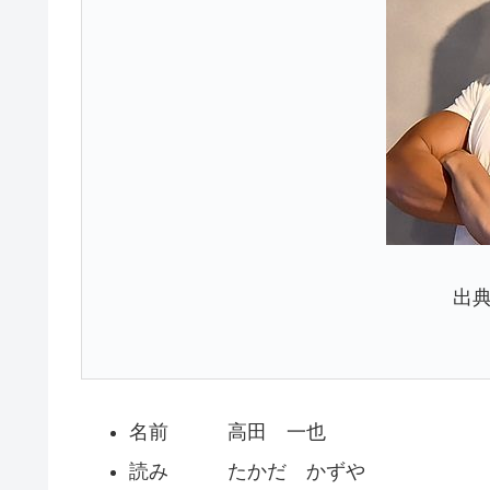
出
名前 高田 一也
読み たかだ かずや