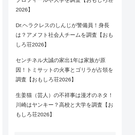
2026】
Dr.ヘラクレスのしんじが警備員！身長
は？アメフト社会人チームを調査【おも
しろ荘2026】
センチネル大誠の家出1年は家族が原
因！トミサットの火事とゴリラが占領を
調査【おもしろ荘2026】
生姜猫（芸人）の不祥事は漫才のネタ！
川崎はヤンキー？高校と大学を調査【お
もしろ荘2026】