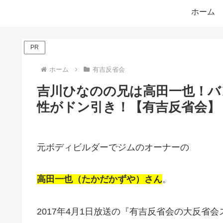
ホーム
PR
ホーム
有吉反省会
吉川ひなのの兄は高田一也！バ
性がドン引き！【有吉反省会】
元ボディビルダーでジムのオーナーの
高田一也（たかだかずや）さん
。
2017年4月1日放送の『有吉反省会の大反省