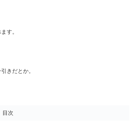
べます。
ン引きだとか。
目次