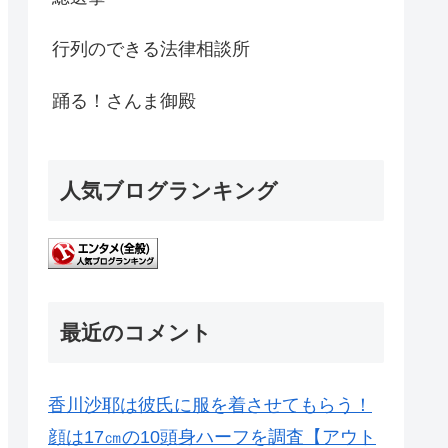
行列のできる法律相談所
踊る！さんま御殿
人気ブログランキング
最近のコメント
香川沙耶は彼氏に服を着させてもらう！
顔は17㎝の10頭身ハーフを調査【アウト