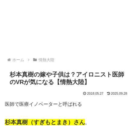
ホーム
情熱大陸
杉本真樹の嫁や子供は？アイロニスト医師
のVRが気になる【情熱大陸】
2018.05.27
2025.09.28
医師で医療イノベーターと呼ばれる
杉本真樹（すぎもとまき）さん
。