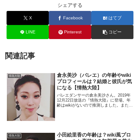
シェアする
X
Facebook
はてブ
LINE
Pinterest
コピー
関連記事
倉永美沙（バレエ）の年齢やwiki
情熱大陸
プロフィールは？結婚と彼氏が気
になる【情熱大陸】
バレエダンサーの倉永美沙さん。2019年
12月22日放送の『情熱大陸』に登場。年
齢はwikiがないので推測しました。また、
結婚や彼氏についてもチェック。
小田絵里香の年齢は？wiki風プロ
情熱大陸