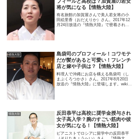
フィールと高校は？加賀屋の若女
将が気になる【情熱大陸】
有名旅館の加賀屋さんで美人若女将の小
田絵里香（おだえりか）さん。2017年12
月24日放送の『情熱大陸』で密着されま
した。wikiがないので年齢や高校などのプ
ロフィールを調査。また、日本一のおも
てなしが受けられる加賀屋さんについて
も調べます。
島袋司のプロフィール！コワモテ
情熱大陸
だが髪があると可愛い！フレンチ
店と嫁や子供は？【情熱大陸】
料理人で沖縄にお店を構える島袋司（し
まぶくろつかさ）さん。2017年8月20日
放送の『情熱大陸』に登場します。wikiが
ないのでプロフィールを調べます。お店
「ラトリエ」の値段や住所も調べます。
また、嫁と3人の子供も見ていきます。
反田恭平は高校に奨学金授与され
情熱大陸
女子高入学？腕のすごい筋肉や彼
女が気になる！【情熱大陸】
ピアニストでロシアに留学中の反田恭平
（そりたきょうへい）さん。『情熱大