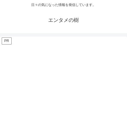
日々の気になった情報を発信しています。
エンタメの樹
PR