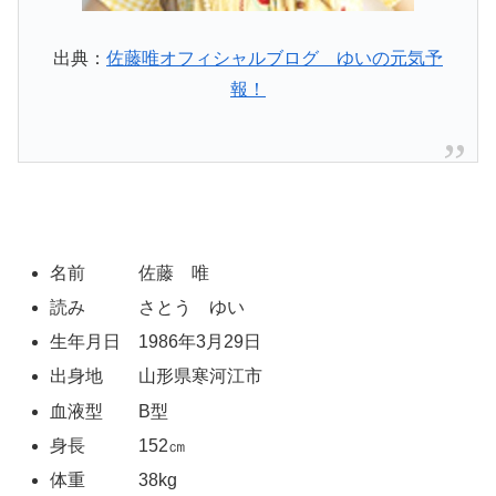
出典：
佐藤唯オフィシャルブログ ゆいの元気予
報！
名前 佐藤 唯
読み さとう ゆい
生年月日 1986年3月29日
出身地 山形県寒河江市
血液型 B型
身長 152㎝
体重 38kg