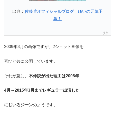
出典：
佐藤唯オフィシャルブログ ゆいの元気予
報！
2009年3月の画像ですが、2ショット画像を
喜びと共に公開しています。
それが急に、
不仲説が出た理由は2008年
4月～2015年3月までレギュラー出演した
にじいろジーン
のようです。