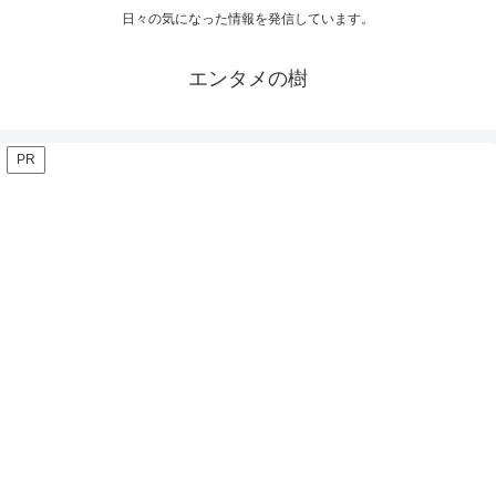
日々の気になった情報を発信しています。
エンタメの樹
PR