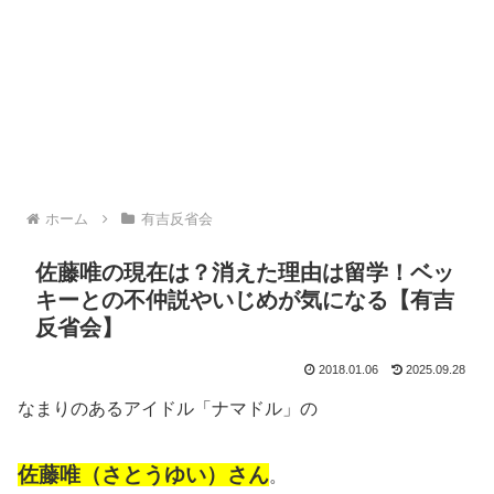
ホーム
有吉反省会
佐藤唯の現在は？消えた理由は留学！ベッ
キーとの不仲説やいじめが気になる【有吉
反省会】
2018.01.06
2025.09.28
なまりのあるアイドル「ナマドル」の
佐藤唯（さとうゆい）さん
。