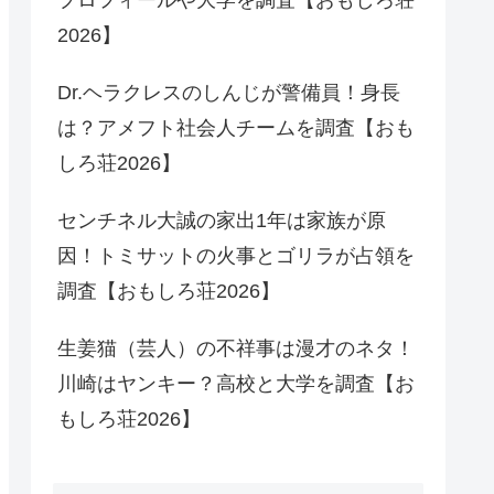
2026】
Dr.ヘラクレスのしんじが警備員！身長
は？アメフト社会人チームを調査【おも
しろ荘2026】
センチネル大誠の家出1年は家族が原
因！トミサットの火事とゴリラが占領を
調査【おもしろ荘2026】
生姜猫（芸人）の不祥事は漫才のネタ！
川崎はヤンキー？高校と大学を調査【お
もしろ荘2026】