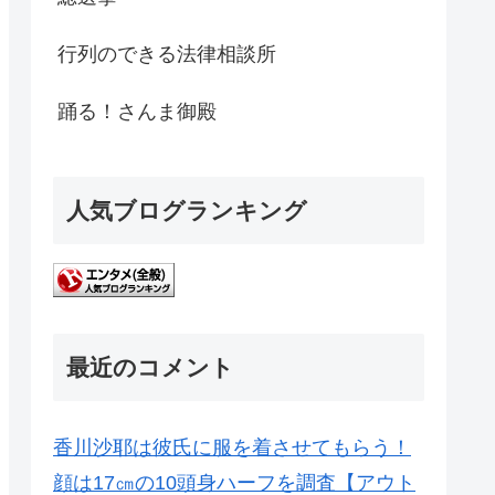
行列のできる法律相談所
踊る！さんま御殿
人気ブログランキング
最近のコメント
香川沙耶は彼氏に服を着させてもらう！
顔は17㎝の10頭身ハーフを調査【アウト