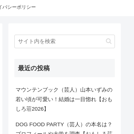
イバシーポリシー
最近の投稿
マウンテンブック（芸人）山本いずみの
若い頃が可愛い！結婚は一目惚れ【おも
しろ荘2026】
DOG FOOD PARTY（芸人）の本名は？
プロフィールや大学を調査【おもしろ荘