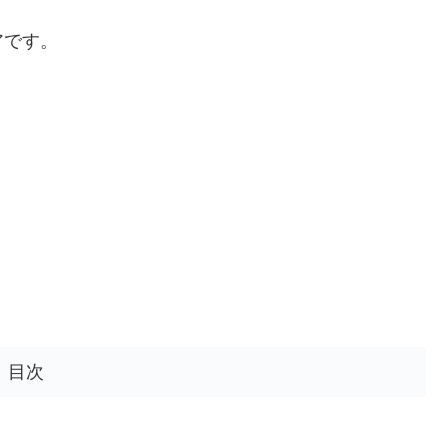
アです。
目次