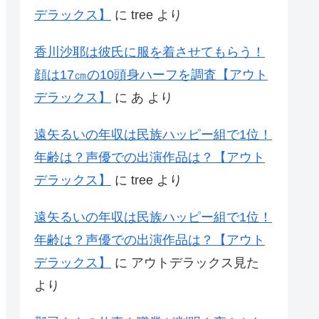
デラックス】
に
tree
より
香川沙耶は彼氏に服を着させてもらう！
顔は17㎝の10頭身ハーフを調査【アウト
デラックス】
に
あ
より
遠矢るいの年収は民族ハッピー組で1位！
年齢は？声優での出演作品は？【アウト
デラックス】
に
tree
より
遠矢るいの年収は民族ハッピー組で1位！
年齢は？声優での出演作品は？【アウト
デラックス】
に
アウトデラックス見た
より