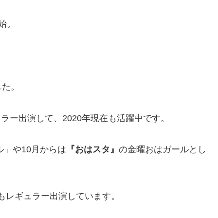
始。
した。
ラー出演して、2020年現在も活躍中です。
ル」や10月からは
『おはスタ』
の金曜おはガールとし
もレギュラー出演しています。