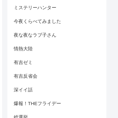
ミステリーハンター
今夜くらべてみました
夜な夜なラブ子さん
情熱大陸
有吉ゼミ
有吉反省会
深イイ話
爆報！THEフライデー
総選挙