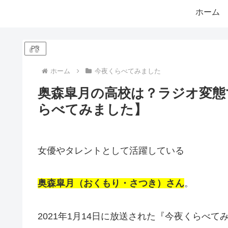
ホーム
PR
ホーム
今夜くらべてみました
奥森皐月の高校は？ラジオ変態
らべてみました】
女優やタレントとして活躍している
奥森皐月（おくもり・さつき）さん
。
2021年1月14日に放送された『今夜くらべ