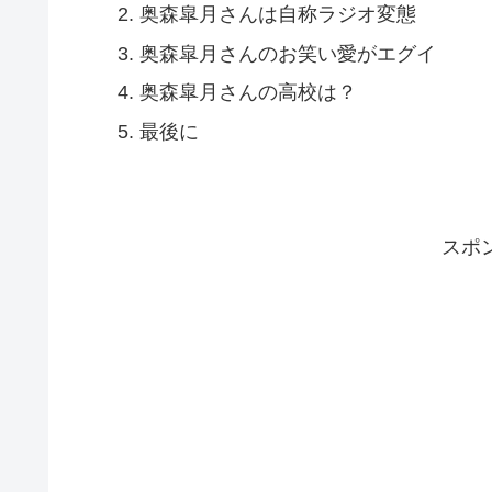
奥森皐月さんは自称ラジオ変態
奥森皐月さんのお笑い愛がエグイ
奥森皐月さんの高校は？
最後に
スポ