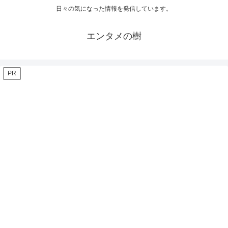
日々の気になった情報を発信しています。
エンタメの樹
PR