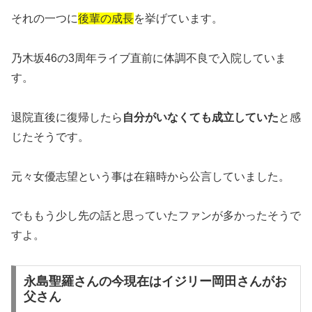
それの一つに
後輩の成長
を挙げています。
乃木坂46の3周年ライブ直前に体調不良で入院していま
す。
退院直後に復帰したら
自分がいなくても成立していた
と感
じたそうです。
元々女優志望という事は在籍時から公言していました。
でももう少し先の話と思っていたファンが多かったそうで
すよ。
永島聖羅さんの今現在はイジリー岡田さんがお
父さん