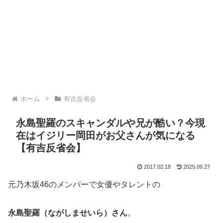
ホーム
有吉反省会
永島聖羅のスキャンダルや兄が酷い？今現
在はイジリー岡田がお父さんが気になる
【有吉反省会】
2017.02.18
2025.09.27
元乃木坂46のメンバーで女優やタレントの
永島聖羅（ながしませいら）さん
。