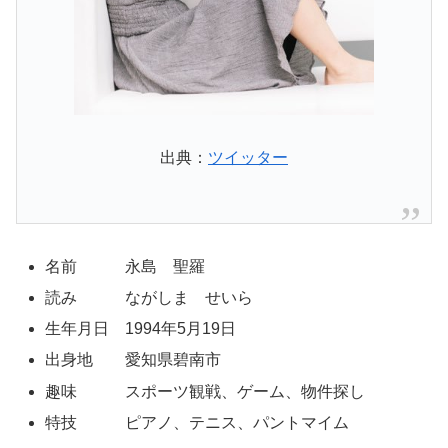
出典：
ツイッター
名前 永島 聖羅
読み ながしま せいら
生年月日 1994年5月19日
出身地 愛知県碧南市
趣味 スポーツ観戦、ゲーム、物件探し
特技 ピアノ、テニス、パントマイム