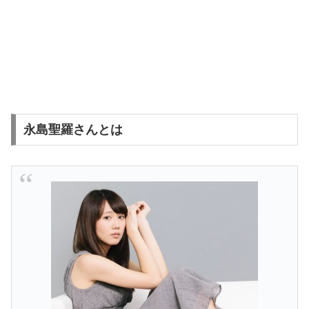
永島聖羅さんとは