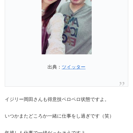
出典：
ツイッター
イジリー岡田さんも得意技ペロペロ状態ですよ。
いつかまたどころか一緒に仕事をし過ぎです（笑）
年越しも仕事で一緒だったそうですよ。