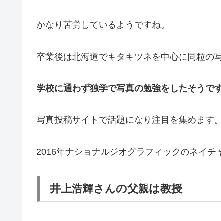
かなり苦労しているようですね。
卒業後は北海道でキタキツネを中心に同粒の
学校に通わず独学で写真の勉強をしたそうで
写真投稿サイトで話題になり注目を集めます
2016年ナショナルジオグラフィックのネイチ
井上浩輝さんの父親は教授