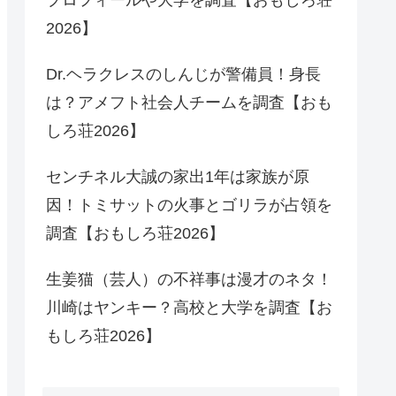
2026】
Dr.ヘラクレスのしんじが警備員！身長
は？アメフト社会人チームを調査【おも
しろ荘2026】
センチネル大誠の家出1年は家族が原
因！トミサットの火事とゴリラが占領を
調査【おもしろ荘2026】
生姜猫（芸人）の不祥事は漫才のネタ！
川崎はヤンキー？高校と大学を調査【お
もしろ荘2026】