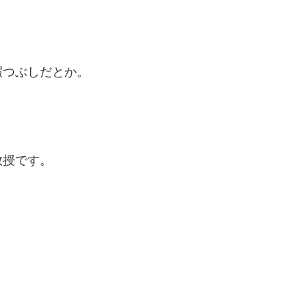
暇つぶしだとか。
教授です。