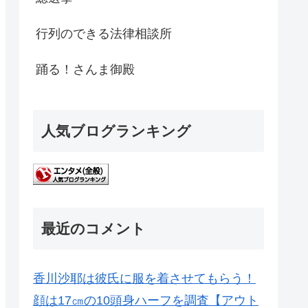
行列のできる法律相談所
踊る！さんま御殿
人気ブログランキング
最近のコメント
香川沙耶は彼氏に服を着させてもらう！
顔は17㎝の10頭身ハーフを調査【アウト