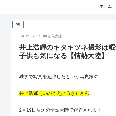
ホーム
PR
ホーム
情熱大陸
井上浩輝のキタキツネ撮影は暇
子供も気になる【情熱大陸】
独学で写真を勉強したという写真家の
井上浩輝（いのうえひろき）さん
。
2月19日放送の情熱大陸で密着されます。