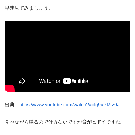
早速見てみましょう。
出典：
https://www.youtube.com/watch?v=Ig9uPMlz0a
食べながら喋るので仕方ないですが
音がヒドイ
ですね。