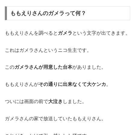
ももえりさんのガメラって何？
ももえりさんを調べると
ガメラ
という文字が出てきます。
これはガメラさんというニコ生主です。
この
ガメラさんが用意した台本
がありました。
ももえりさんが
その通りに出来なくて大ケンカ
。
ついには画面の前で
大泣き
しました。
ガメラさんの家で放送していたももえりさん。