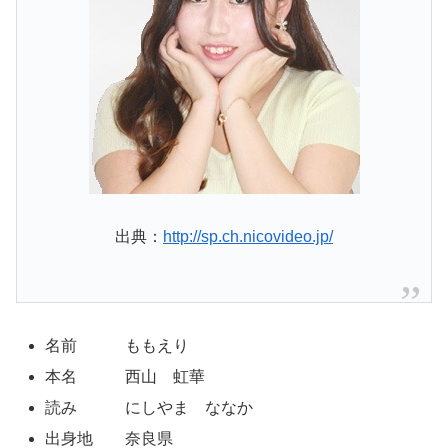
出典：
http://sp.ch.nicovideo.jp/
名前 ももえり
本名 西山 虹華
読み にしやま ななか
出身地 奈良県