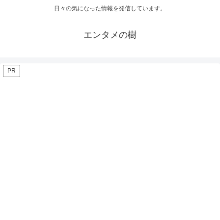
日々の気になった情報を発信しています。
エンタメの樹
PR