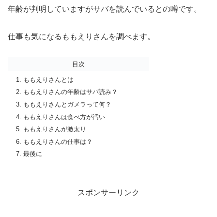
年齢が判明していますがサバを読んでいるとの噂です。
仕事も気になるももえりさんを調べます。
目次
ももえりさんとは
ももえりさんの年齢はサバ読み？
ももえりさんとガメラって何？
ももえりさんは食べ方が汚い
ももえりさんが激太り
ももえりさんの仕事は？
最後に
スポンサーリンク