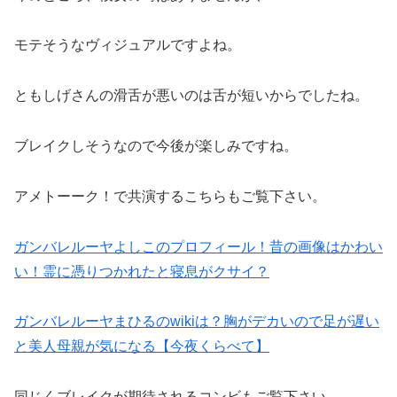
モテそうなヴィジュアルですよね。
ともしげさんの滑舌が悪いのは舌が短いからでしたね。
ブレイクしそうなので今後が楽しみですね。
アメトーーク！で共演するこちらもご覧下さい。
ガンバレルーヤよしこのプロフィール！昔の画像はかわい
い！霊に憑りつかれたと寝息がクサイ？
ガンバレルーヤまひるのwikiは？胸がデカいので足が遅い
と美人母親が気になる【今夜くらべて】
同じくブレイクが期待されるコンビもご覧下さい。