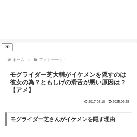
PR
ホーム
アメトーーク！
モグライダー芝大輔がイケメンを隠すのは
彼女の為？ともしげの滑舌が悪い原因は？
【アメ】
2017.08.10
2025.09.28
モグライダー芝さんがイケメンを隠す理由