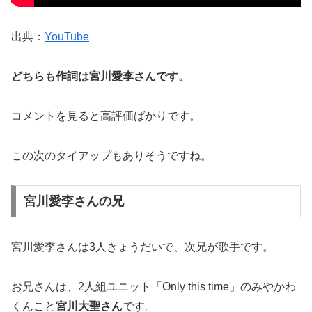
出典：
YouTube
どちらも作詞は宮川愛李さんです。
コメントを見ると高評価ばかりです。
この次のタイアップもありそうですね。
宮川愛李さんの兄
宮川愛李さんは3人きょうだいで、次兄が歌手です。
お兄さんは、2人組ユニット「Only this time」のみやかわ
くんこと
宮川大聖さん
です。