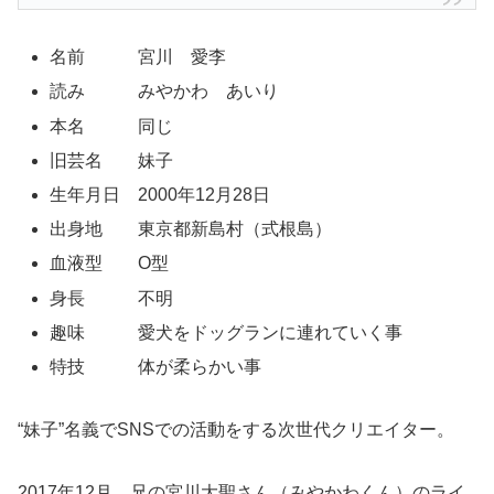
名前 宮川 愛李
読み みやかわ あいり
本名 同じ
旧芸名 妹子
生年月日 2000年12月28日
出身地 東京都新島村（式根島）
血液型 O型
身長 不明
趣味 愛犬をドッグランに連れていく事
特技 体が柔らかい事
“妹子”名義でSNSでの活動をする次世代クリエイター。
2017年12月、兄の宮川大聖さん（みやかわくん）のライ