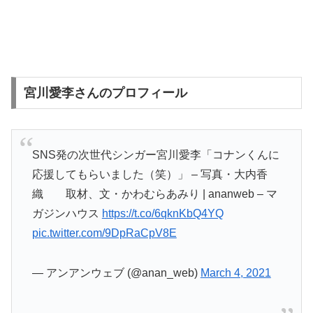
宮川愛李さんのプロフィール
SNS発の次世代シンガー宮川愛李「コナンくんに
応援してもらいました（笑）」 – 写真・大内香
織 取材、文・かわむらあみり | ananweb – マ
ガジンハウス
https://t.co/6qknKbQ4YQ
pic.twitter.com/9DpRaCpV8E
— アンアンウェブ (@anan_web)
March 4, 2021