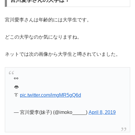
宮川愛李さんの大学は？
宮川愛李さんは年齢的には大学生です。
どこの大学なのか気になりますね。
ネットでは次の画像から大学生と噂されていました。
👀
👄
👔
pic.twitter.com/imgMR5gQ6d
— 宮川愛李(妹子) (@imoko_____)
April 8, 2019