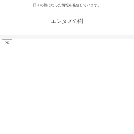
日々の気になった情報を発信しています。
エンタメの樹
PR