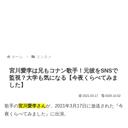
ホーム
エンタメ
宮川愛李は兄もコナン歌手！元彼をSNSで
監視？大学も気になる【今夜くらべてみま
した】
2021.03.17
2025.10.02
歌手の
宮川愛李さん
が、2021年3月17日に放送された『今
夜くらべてみました』に出演。