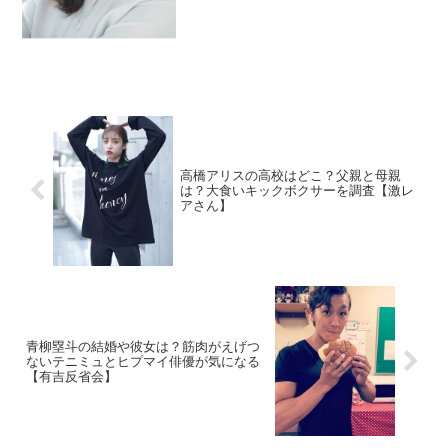
のでアナウンサー志望だったのか調査。
高橋アリスの高校はどこ？父親と母親
は？大食いキックボクサーを調査【激レ
アさん】
青柳塁斗の結婚や彼女は？筋肉がえげつ
ないテニミュとヒプマイ俳優が気になる
【有吉反省会】