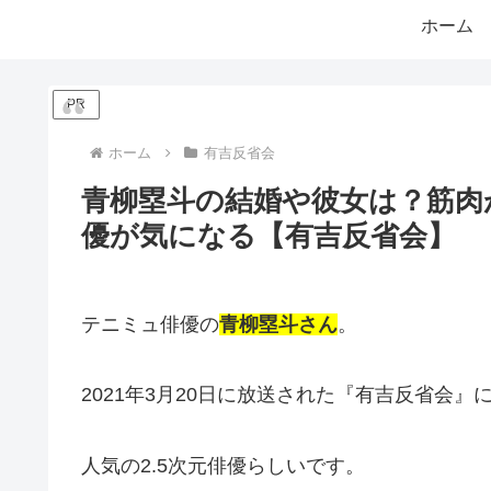
ホーム
PR
ホーム
有吉反省会
青柳塁斗の結婚や彼女は？筋肉
優が気になる【有吉反省会】
テニミュ俳優の
青柳塁斗さん
。
2021年3月20日に放送された『有吉反省会』
人気の2.5次元俳優らしいです。