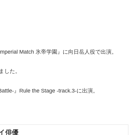
mperial Match 氷帝学園』に向日岳人役で出演。
ました。
e-』Rule the Stage -track.3-に出演。
イ俳優