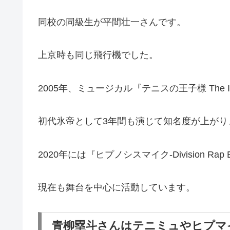
同校の同級生が平間壮一さんです。
上京時も同じ飛行機でした。
2005年、ミュージカル『テニスの王子様 The I
初代氷帝として3年間も演じて知名度が上がり
2020年には『ヒプノシスマイク-Division Rap Battl
現在も舞台を中心に活動しています。
青柳塁斗さんはテニミュやヒプマ