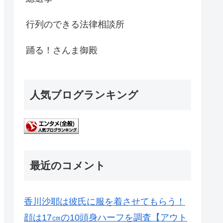
行列のできる法律相談所
踊る！さんま御殿
人気ブログランキング
最近のコメント
香川沙耶は彼氏に服を着させてもらう！
顔は17㎝の10頭身ハーフを調査【アウト