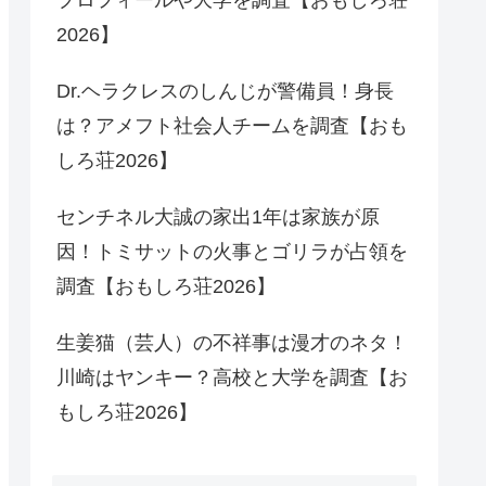
2026】
Dr.ヘラクレスのしんじが警備員！身長
は？アメフト社会人チームを調査【おも
しろ荘2026】
センチネル大誠の家出1年は家族が原
因！トミサットの火事とゴリラが占領を
調査【おもしろ荘2026】
生姜猫（芸人）の不祥事は漫才のネタ！
川崎はヤンキー？高校と大学を調査【お
もしろ荘2026】