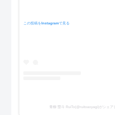
この投稿をInstagramで見る
青柳 塁斗 RuiTo(@ruitoaoyagi)がシ