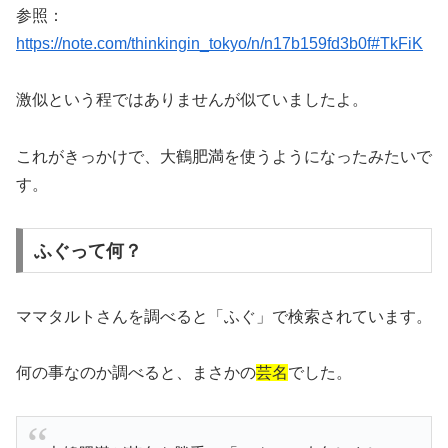
参照：
https://note.com/thinkingin_tokyo/n/n17b159fd3b0f#TkFiK
激似という程ではありませんが似ていましたよ。
これがきっかけで、大鶴肥満を使うようになったみたいで
す。
ふぐって何？
ママタルトさんを調べると「ふぐ」で検索されています。
何の事なのか調べると、まさかの
芸名
でした。