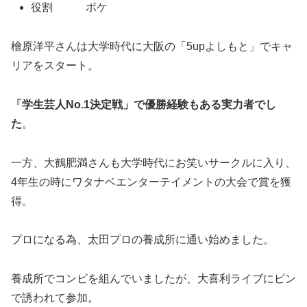
役割 ボケ
檜原洋平さんは大学時代に大阪の「5upよしもと」でキャ
リアをスタート。
「学生芸人No.1決定戦」で優勝経験もある実力者でし
た
。
一方、大鶴肥満さんも大学時代にお笑いサークルに入り、
4年生の時にワタナベエンターテイメントの大会で賞を獲
得。
プロになる為、太田プロの養成所に通い始めました。
養成所でコンビを組んでいましたが、大喜利ライブにピン
で誘われて参加。