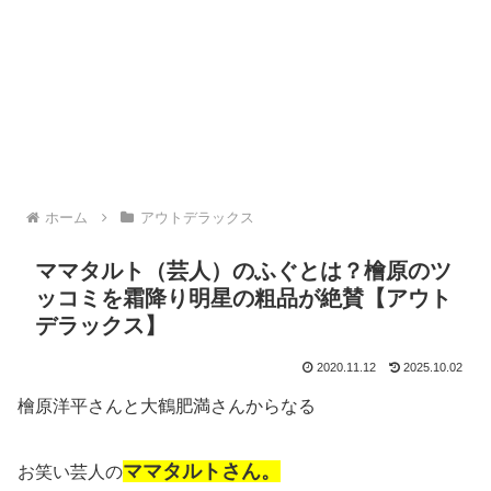
ホーム
アウトデラックス
ママタルト（芸人）のふぐとは？檜原のツ
ッコミを霜降り明星の粗品が絶賛【アウト
デラックス】
2020.11.12
2025.10.02
檜原洋平さんと大鶴肥満さんからなる
ママタルトさん。
お笑い芸人の