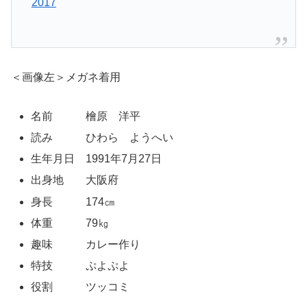
2017
＜画像左＞メガネ着用
名前 檜原 洋平
読み ひわら ようへい
生年月日 1991年7月27日
出身地 大阪府
身長 174㎝
体重 79㎏
趣味 カレー作り
特技 ぷよぷよ
役割 ツッコミ