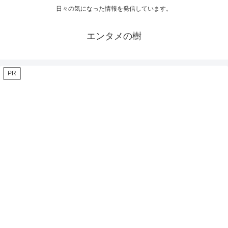
日々の気になった情報を発信しています。
エンタメの樹
PR