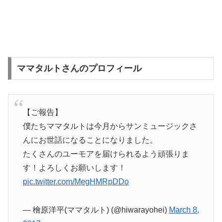
ママタルトさんのプロフィール
【ご報告】
僕たちママタルトは今月からサンミュージックさ
んにお世話になることになりました。
たくさんのユーモアを届けられるよう頑張りま
す！よろしくお願いします！
pic.twitter.com/MegHMRpDDo
— 檜原洋平(ママタルト) (@hiwarayohei)
March 8,