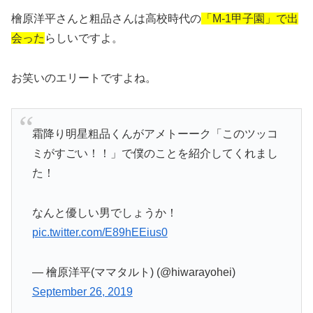
檜原洋平さんと粗品さんは高校時代の
「M-1甲子園」で出
会った
らしいですよ。
お笑いのエリートですよね。
霜降り明星粗品くんがアメトーーク「このツッコ
ミがすごい！！」で僕のことを紹介してくれまし
た！
なんと優しい男でしょうか！
pic.twitter.com/E89hEEius0
— 檜原洋平(ママタルト) (@hiwarayohei)
September 26, 2019