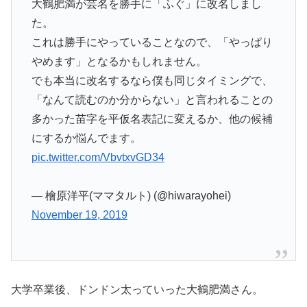
大鶴肥満が芸名を勝手に「ふぐ」に改名しまし
た。
これは勝手にやっていることなので、「やっぱり
やめます」となるかもしれません。
でも本当に改名するなら僕も同じタイミングで、
「なんて読むのか分からない」と言われることの
多かった苗字を平仮名表記に変えるか、他の候補
にするか悩んでます。
pic.twitter.com/VbvtxvGD34
— 檜原洋平(ママタルト) (@hiwarayohei)
November 19, 2019
大学卒業後、ドンドン太っていった大鶴肥満さん。