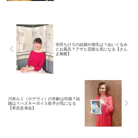
寺田ちひろの結婚や彼氏は？ぬいぐるみ
とお風呂？アサヒ芸能も気になる【さん
ま御殿】
川奈ルミ（小デヴィ）の年齢は何歳？結
婚は？ハスキーボイス歌手が気になる
【有吉反省会】