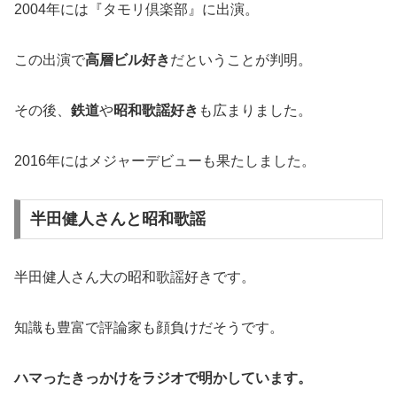
2004年には『タモリ倶楽部』に出演。
この出演で
高層ビル好き
だということが判明。
その後、
鉄道
や
昭和歌謡好き
も広まりました。
2016年にはメジャーデビューも果たしました。
半田健人さんと昭和歌謡
半田健人さん大の昭和歌謡好きです。
知識も豊富で評論家も顔負けだそうです。
ハマったきっかけをラジオで明かしています。