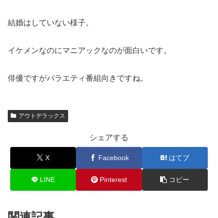
結婚はしていない様子。
イケメンなのにマニアックなのが面白いです。
俳優ですがバラエティ番組向きですね。
アウトデラックス
シェアする
X
Facebook
はてブ
LINE
Pinterest
コピー
関連記事