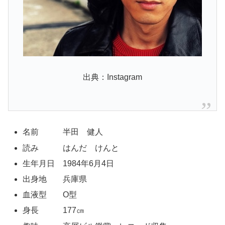
出典：Instagram
名前 半田 健人
読み はんだ けんと
生年月日 1984年6月4日
出身地 兵庫県
血液型 O型
身長 177㎝