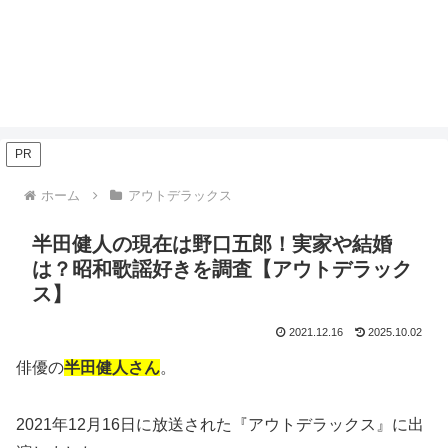
PR
ホーム
アウトデラックス
半田健人の現在は野口五郎！実家や結婚
は？昭和歌謡好きを調査【アウトデラック
ス】
2021.12.16
2025.10.02
俳優の
半田健人さん
。
2021年12月16日に放送された『アウトデラックス』に出