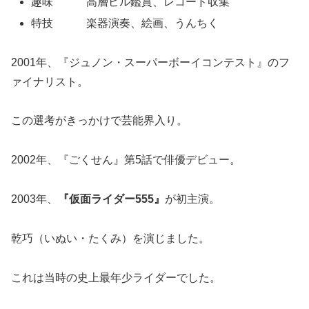
趣味 高層ビル鑑賞、レコード収集
特技 楽器演奏、絵画、うんちく
2001年、『ジュノン・スーパーボーイコンテスト』のフ
ァイナリスト。
この選考がきっかけで芸能界入り。
2002年、『ごくせん』第5話で俳優デビュー。
2003年、
『仮面ライダー555』
が初主演。
乾巧（いぬい・たくみ）を演じました。
これは当時の史上最年少ライダーでした。