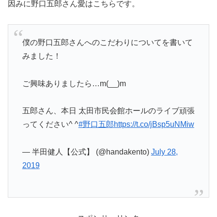
因みに野口五郎さん愛はこちらです。
僕の野口五郎さんへのこだわりについてを書いて
みました！
ご興味ありましたら…m(__)m
五郎さん、本日 太田市民会館ホールのライブ頑張
ってください^ ^
#野口五郎
https://t.co/jBsp5uNMiw
— 半田健人【公式】 (@handakento)
July 28,
2019