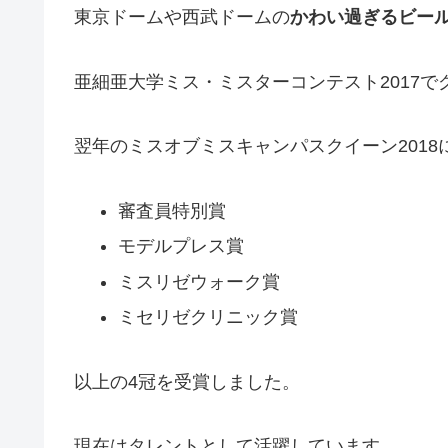
東京ドームや西武ドームの
かわい過ぎるビー
亜細亜大学ミス・ミスターコンテスト2017で
翌年のミスオブミスキャンパスクイーン2018
審査員特別賞
モデルプレス賞
ミスリゼウォーク賞
ミセリゼクリニック賞
以上の4冠を受賞しました。
現在はタレントとして活躍しています。