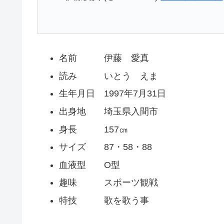
名前 伊藤 愛真
読み いとう えま
生年月日 1997年7月31日
出身地 埼玉県入間市
身長 157㎝
サイズ 87・58・88
血液型 O型
趣味 スポーツ観戦
特技 歌を歌う事