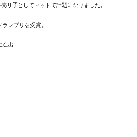
ル売り子
としてネットで話題になりました。
グランプリを受賞。
に進出。