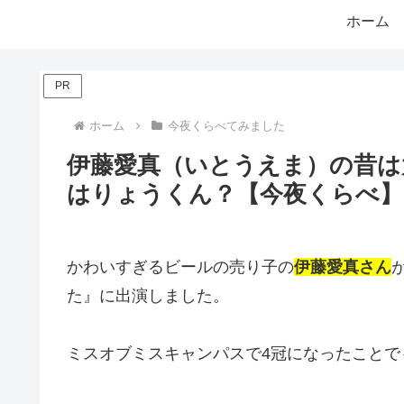
ホーム
PR
ホーム
今夜くらべてみました
伊藤愛真（いとうえま）の昔は
はりょうくん？【今夜くらべ】
かわいすぎるビールの売り子の
伊藤愛真さん
た』に出演しました。
ミスオブミスキャンパスで4冠になったことで