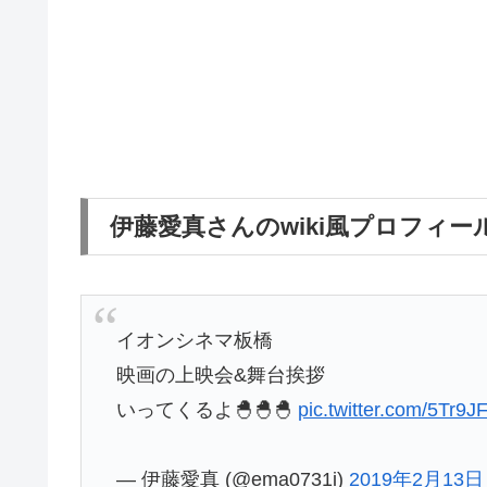
伊藤愛真さんのwiki風プロフィー
イオンシネマ板橋
映画の上映会&舞台挨拶
いってくるよ🐣🐣🐣
pic.twitter.com/5Tr9
— 伊藤愛真 (@ema0731i)
2019年2月13日