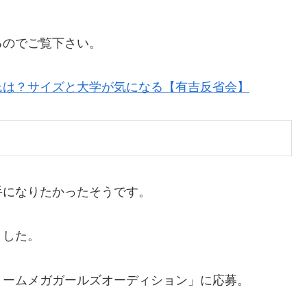
るのでご覧下さい。
氏は？サイズと大学が気になる【有吉反省会】
手になりたかったそうです。
ました。
 ドリームメガガールズオーディション」に応募。