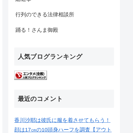
行列のできる法律相談所
踊る！さんま御殿
人気ブログランキング
最近のコメント
香川沙耶は彼氏に服を着させてもらう！
顔は17㎝の10頭身ハーフを調査【アウト