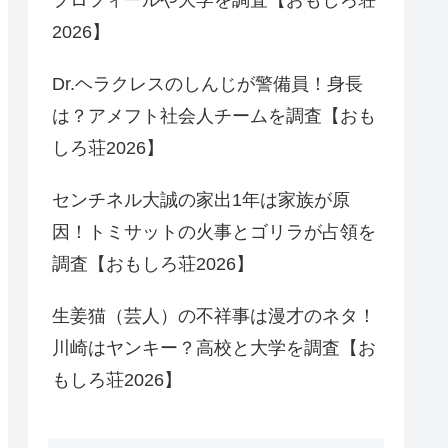
2026】
Dr.ヘラクレスのしんじが警備員！身長
は？アメフト社会人チームを調査【おも
しろ荘2026】
センチネル大誠の家出1年は家族が原
因！トミサットの火事とゴリラが占領を
調査【おもしろ荘2026】
生姜猫（芸人）の不祥事は漫才のネタ！
川崎はヤンキー？高校と大学を調査【お
もしろ荘2026】