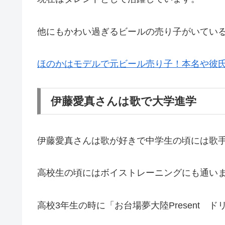
他にもかわい過ぎるビールの売り子がいてい
ほのかはモデルで元ビール売り子！本名や彼
伊藤愛真さんは歌で大学進学
伊藤愛真さんは歌が好きで中学生の頃には歌
高校生の頃にはボイストレーニングにも通い
高校3年生の時に「お台場夢大陸Present