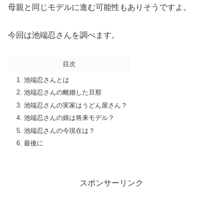
母親と同じモデルに進む可能性もありそうですよ。
今回は池端忍さんを調べます。
目次
池端忍さんとは
池端忍さんの離婚した旦那
池端忍さんの実家はうどん屋さん？
池端忍さんの娘は将来モデル？
池端忍さんの今現在は？
最後に
スポンサーリンク