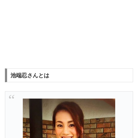
池端忍さんとは