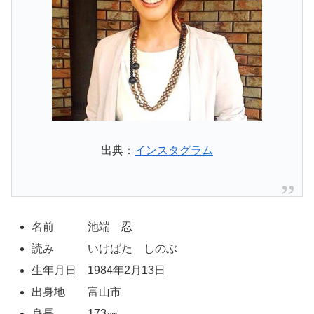
出典：
インスタグラム
名前 池端 忍
読み いけばた しのぶ
生年月日 1984年2月13日
出身地 富山市
身長 173㎝