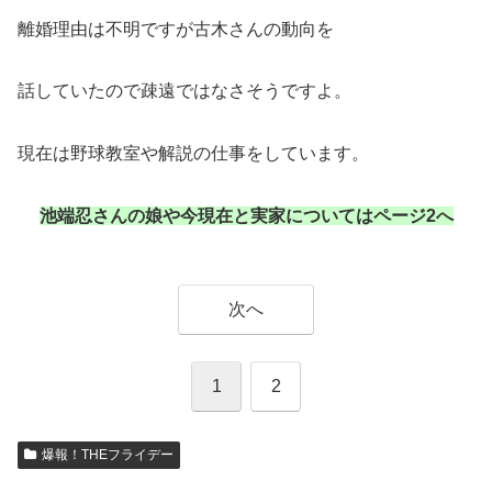
離婚理由は不明ですが古木さんの動向を
話していたので疎遠ではなさそうですよ。
現在は野球教室や解説の仕事をしています。
池端忍さんの娘や今現在と実家についてはページ2へ
次へ
1
2
爆報！THEフライデー