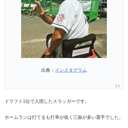
出典：
インスタグラム
ドラフト1位で入団したスラッガーです。
ホームランは打てるも打率が低く三振が多い選手でした。