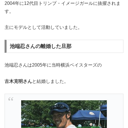
2004年に12代目トリンプ・イメージガールに抜擢されま
す。
主にモデルとして活動していました。
池端忍さんの離婚した旦那
池端忍さんは2005年に当時横浜ベイスターズの
古木克明さん
と結婚しました。