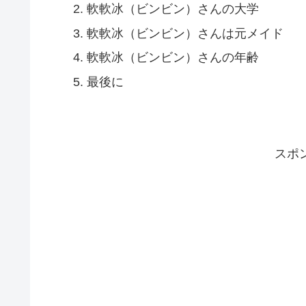
軟軟冰（ビンビン）さんの大学
軟軟冰（ビンビン）さんは元メイド
軟軟冰（ビンビン）さんの年齢
最後に
スポ