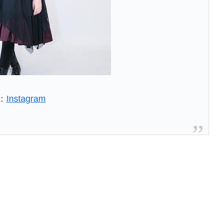
：
Instagram