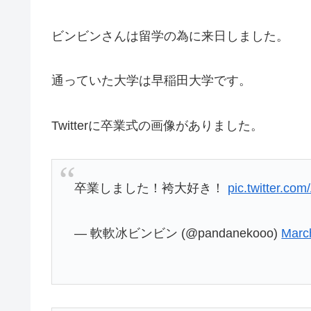
ビンビンさんは留学の為に来日しました。
通っていた大学は早稲田大学です。
Twitterに卒業式の画像がありました。
卒業しました！袴大好き！
pic.twitter.c
— 軟軟冰ビンビン (@pandanekooo)
Marc