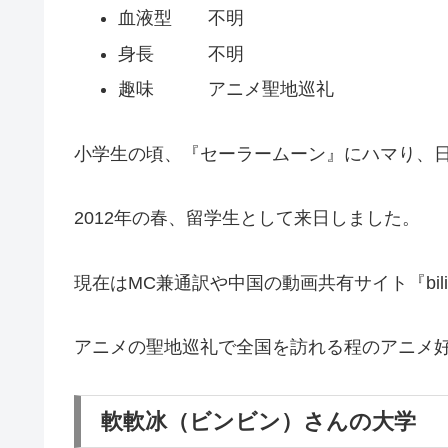
血液型 不明
身長 不明
趣味 アニメ聖地巡礼
小学生の頃、『セーラームーン』にハマり、
2012年の春、留学生として来日しました。
現在はMC兼通訳や中国の動画共有サイト『bili
アニメの聖地巡礼で全国を訪れる程のアニメ
軟軟冰（ビンビン）さんの大学