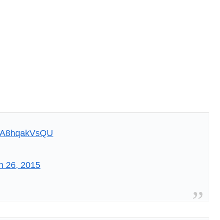
om/A8hqakVsQU
h 26, 2015