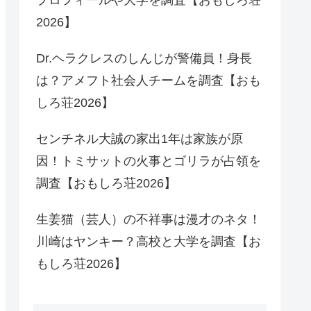
2026】
Dr.ヘラクレスのしんじが警備員！身長
は？アメフト社会人チームを調査【おも
しろ荘2026】
センチネル大誠の家出1年は家族が原
因！トミサットの火事とゴリラが占領を
調査【おもしろ荘2026】
生姜猫（芸人）の不祥事は漫才のネタ！
川崎はヤンキー？高校と大学を調査【お
もしろ荘2026】