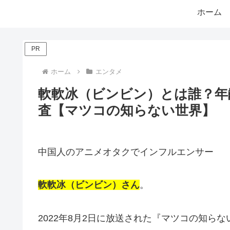
ホーム
PR
ホーム
エンタメ
軟軟冰（ビンビン）とは誰？年
査【マツコの知らない世界】
中国人のアニメオタクでインフルエンサー
軟軟冰（ビンビン）さん
。
2022年8月2日に放送された『マツコの知ら