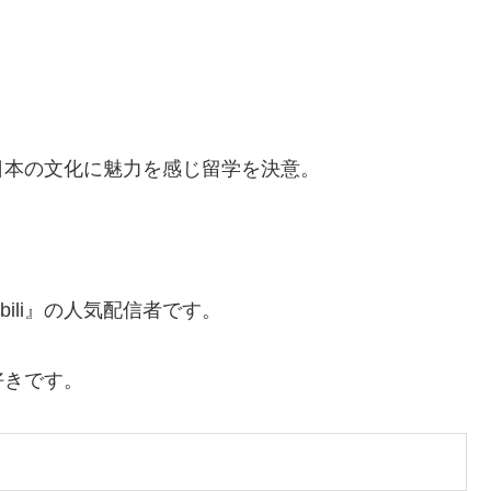
日本の文化に魅力を感じ留学を決意。
bili』の人気配信者です。
好きです。