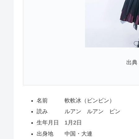
出典
名前 軟軟冰（ビンビン）
読み ルアン ルアン ビン
生年月日 1月2日
出身地 中国・大連