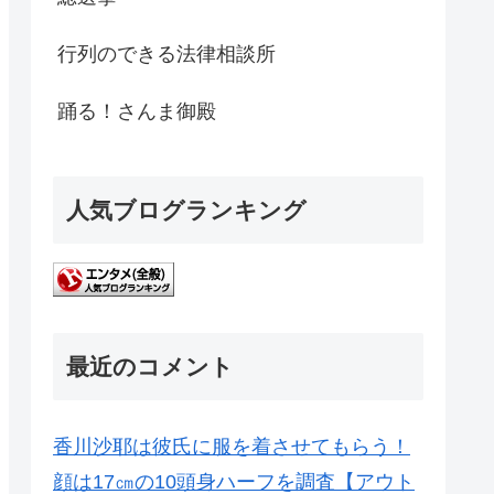
行列のできる法律相談所
踊る！さんま御殿
人気ブログランキング
最近のコメント
香川沙耶は彼氏に服を着させてもらう！
顔は17㎝の10頭身ハーフを調査【アウト