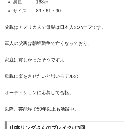
身長 168㎝
サイズ 89・61・90
父親はアメリカ人で母親は日本人の
ハーフ
です。
軍人の父親は朝鮮戦争で亡くなっており、
家庭は貧しかったそうですよ。
母親に楽をさせたいと思いモデルの
オーディションに応募して合格。
以降、芸能界で50年以上も活躍中。
山本リンダさんのブレイクは3回