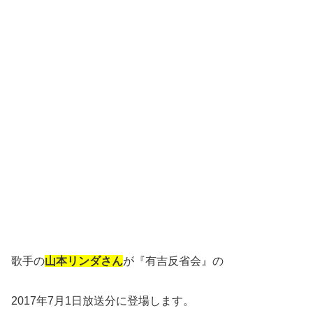
歌手の
山本リンダさん
が『有吉反省会』の
2017年7月1日放送分に登場します。