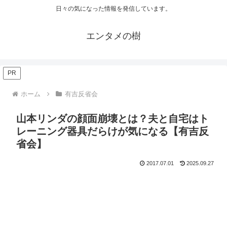
日々の気になった情報を発信しています。
エンタメの樹
PR
ホーム
有吉反省会
山本リンダの顔面崩壊とは？夫と自宅はト
レーニング器具だらけが気になる【有吉反
省会】
2017.07.01
2025.09.27