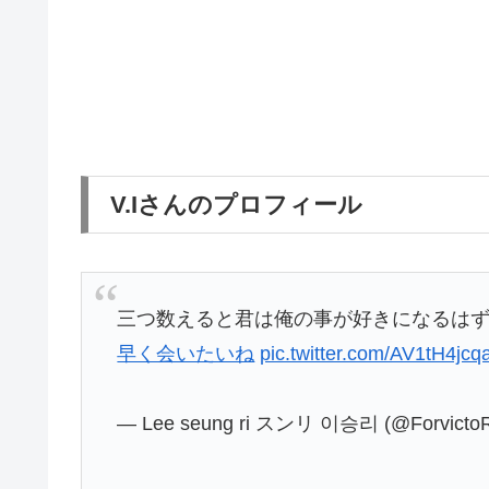
V.Iさんのプロフィール
三つ数えると君は俺の事が好きになるは
早く会いたいね
pic.twitter.com/AV1tH4jcq
— Lee seung ri スンリ 이승리 (@Forvicto