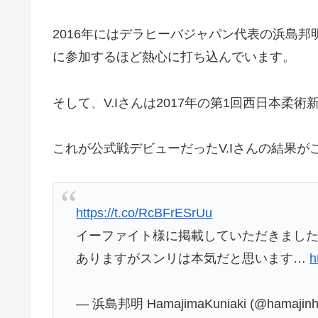
2016年にはデラヒーバジャパン代表の浜島邦
に参加するほど熱心に打ち込んでいます。
そして、V.Iさんは2017年の第1回西日本
これが公式戦デビューだったV.Iさんの結果が
https://t.co/RcBFrESrUu
イーファイト様に掲載していただきまし
ありますがスンリは本気だと思います…
h
— 浜島邦明 HamajimaKuniaki (@hamajin