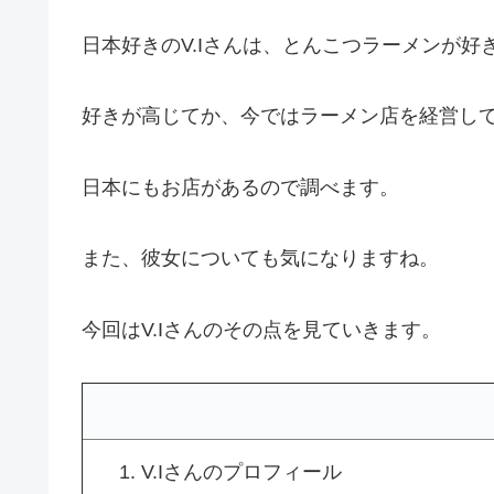
日本好きのV.Iさんは、とんこつラーメンが
好きが高じてか、今ではラーメン店を経営し
日本にもお店があるので調べます。
また、彼女についても気になりますね。
今回はV.Iさんのその点を見ていきます。
V.Iさんのプロフィール