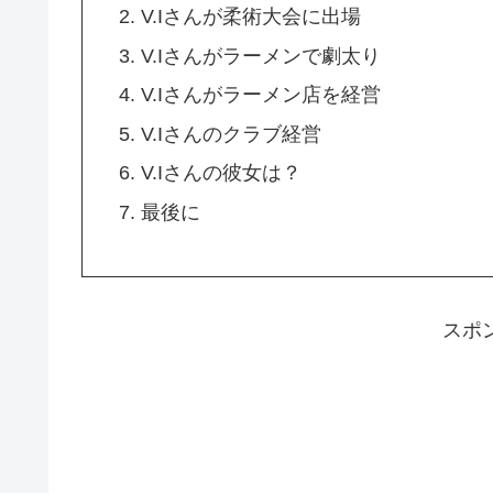
V.Iさんが柔術大会に出場
V.Iさんがラーメンで劇太り
V.Iさんがラーメン店を経営
V.Iさんのクラブ経営
V.Iさんの彼女は？
最後に
スポ