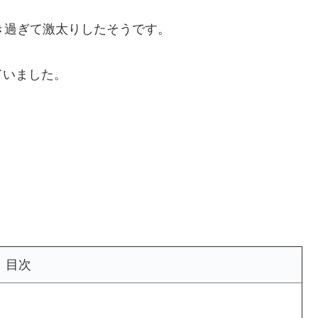
好き過ぎて激太りしたそうです。
ていました。
目次