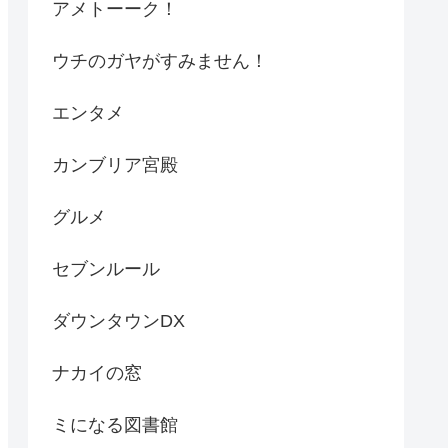
アメトーーク！
ウチのガヤがすみません！
エンタメ
カンブリア宮殿
グルメ
セブンルール
ダウンタウンDX
ナカイの窓
ミになる図書館