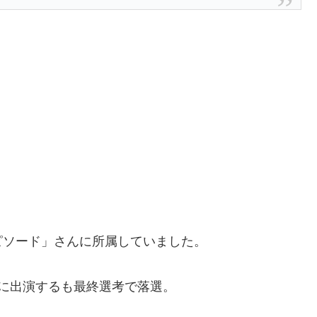
ピソード」さんに所属していました。
組に出演するも最終選考で落選。