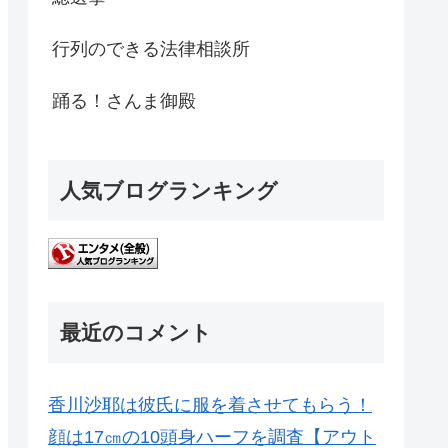
行列のできる法律相談所
踊る！さんま御殿
人気ブログランキング
最近のコメント
香川沙耶は彼氏に服を着させてもらう！
顔は17㎝の10頭身ハーフを調査【アウト