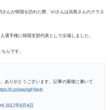
明さんが韓国を訪れた際、V.Iさんは浜島さんのクラス
柔術新人選手権に韓国支部代表として出場しました。
こちらです。
た。ありがとうございます。記事の最後に書いて
ttps://t.co/waAgjFNp4I
ho)
2017年8月4日