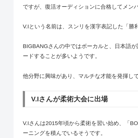
ですが、復活オーディションに合格してメン
V.Iという名前は、スンリを漢字表記した「勝利
BIGBANGさんの中ではボーカルと、日本
ードすることが多いようです。
他分野に興味があり、マルチな才能を発揮し
V.Iさんが柔術大会に出場
V.Iさんは2015年頃から柔術を習い始め、「BON
ーニングを積んでいるそうです。