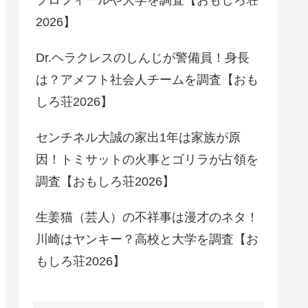
2026】
Dr.ヘラクレスのしんじが警備員！身長
は？アメフト社会人チームを調査【おも
しろ荘2026】
センチネル大誠の家出1年は家族が原
因！トミサットの火事とゴリラが占領を
調査【おもしろ荘2026】
生姜猫（芸人）の不祥事は漫才のネタ！
川崎はヤンキー？高校と大学を調査【お
もしろ荘2026】