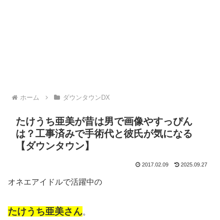
ホーム
ダウンタウンDX
たけうち亜美が昔は男で画像やすっぴん
は？工事済みで手術代と彼氏が気になる
【ダウンタウン】
2017.02.09
2025.09.27
オネエアイドルで活躍中の
たけうち亜美さん
。