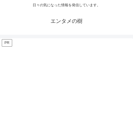
日々の気になった情報を発信しています。
エンタメの樹
PR