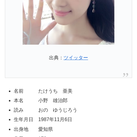
出典：
ツイッター
名前 たけうち 亜美
本名 小野 雄治郎
読み おの ゆうじろう
生年月日 1987年11月6日
出身地 愛知県