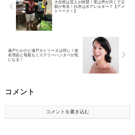
大自然は芸人が絶賛！里は声が渋くて父
親が有名！白井は水アレルギー？【アメ
トーーク！】
瀬戸たかのと瀬戸カトリーヌは同じ！改
名理由と母親もミステリーハンターが気
になる！
コメント
コメントを書き込む