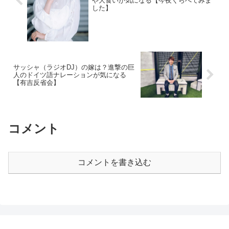
や大食いが気になる【今夜くらべてみま
した】
サッシャ（ラジオDJ）の嫁は？進撃の巨
人のドイツ語ナレーションが気になる
【有吉反省会】
コメント
コメントを書き込む