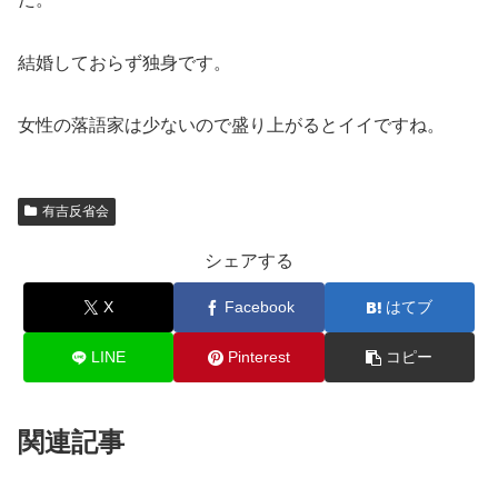
結婚しておらず独身です。
女性の落語家は少ないので盛り上がるとイイですね。
有吉反省会
シェアする
X
Facebook
はてブ
LINE
Pinterest
コピー
関連記事