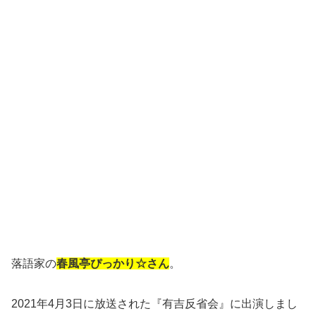
落語家の
春風亭ぴっかり☆さん
。
2021年4月3日に放送された『有吉反省会』に出演しまし