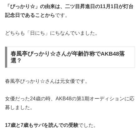
「ぴっかり☆」の由来は、二ツ目昇進日の11月1日が灯台
記念日であることから
です。
どちらも「日にち」にちなんでいました。
春風亭ぴっかり☆さんが年齢詐称でAKB48落
選？
春風亭ぴっかり☆さんは元女優です。
女優だった24歳の時、AKB48の第1期オーディションに応
募しました。
17歳と7歳もサバを読んでの受験
でした。