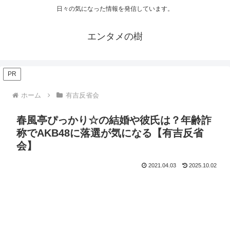
日々の気になった情報を発信しています。
エンタメの樹
PR
ホーム
有吉反省会
春風亭ぴっかり☆の結婚や彼氏は？年齢詐
称でAKB48に落選が気になる【有吉反省
会】
2021.04.03
2025.10.02