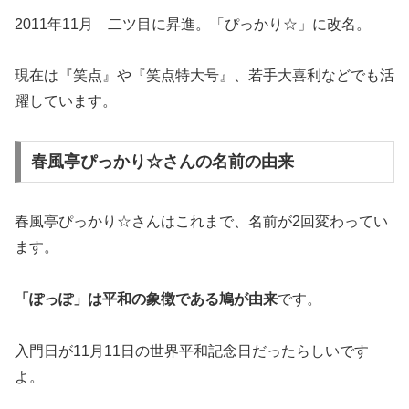
2011年11月 二ツ目に昇進。「ぴっかり☆」に改名。
現在は『笑点』や『笑点特大号』、若手大喜利などでも活
躍しています。
春風亭ぴっかり☆さんの名前の由来
春風亭ぴっかり☆さんはこれまで、名前が2回変わってい
ます。
「ぽっぽ」は平和の象徴である鳩が由来
です。
入門日が11月11日の世界平和記念日だったらしいです
よ。