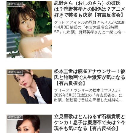
忍野さら（おしのさら）の彼氏
有吉反省会
は？狩野英孝との関係は？アニメ
好きで芸名も決定【有吉反省会】
グラビアアイドルの忍野さらさんが2019
年4月3日放送の『有吉大反省会2時間
SP』に出演。狩野英孝さんと一緒に検索
されている理由を調査。付き合っていた
のかも含めて彼氏の情報を調べます。
松本圭世は麻雀アナウンサー！彼
有吉反省会
氏と飴動画で人生激変が気になる
【有吉反省会】
フリーアナウンサーの松本圭世さんが
2019年3月23日放送の『有吉反省会』に
出演。飴動画で番組を降板した経緯を調
べます。彼氏や芸能人との熱愛報道を探
しました。
立見里歌はとんねるず石橋貴明と
有吉反省会
ケンカ！息子は慶應卒で夫は？今
現在も気になる【有吉反省会】