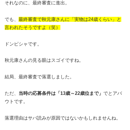
それなのに、最終審査に進出。
でも、
最終審査で秋元康さんに「実物は24歳くらい」と
言われたそうですよ（笑）
ドンピシャです。
秋元康さんの見る眼はスゴイですね。
結局、最終審査で落選しました。
ただ、
当時の応募条件は「13歳～22歳位まで」
でとアバ
ウトです。
落選理由はサバ読みが原因ではないかもしれませんね。