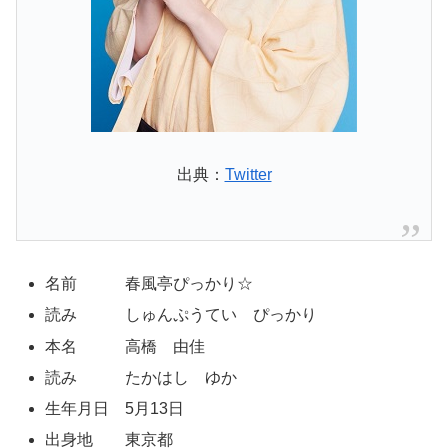
出典：
Twitter
名前 春風亭ぴっかり☆
読み しゅんぷうてい ぴっかり
本名 高橋 由佳
読み たかはし ゆか
生年月日 5月13日
出身地 東京都