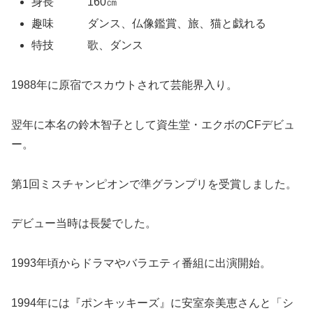
身長 160㎝
趣味 ダンス、仏像鑑賞、旅、猫と戯れる
特技 歌、ダンス
1988年に原宿でスカウトされて芸能界入り。
翌年に本名の鈴木智子として資生堂・エクボのCFデビュ
ー。
第1回ミスチャンピオンで準グランプリを受賞しました。
デビュー当時は長髪でした。
1993年頃からドラマやバラエティ番組に出演開始。
1994年には『ポンキッキーズ』に安室奈美恵さんと「シ