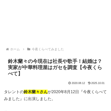
ホーム
今夜くらべてみました
鈴木蘭々の今現在は社長や歌手！結婚は？
実家が中華料理屋はガセを調査【今夜くら
べて】
2020.08.12
2025.10.01
タレントの
鈴木蘭々さん
が2020年8月12日『今夜くらべて
みました』に出演しました。