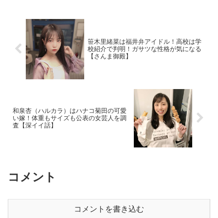
笹木里緒菜は福井弁アイドル！高校は学
校紹介で判明！ガサツな性格が気になる
【さんま御殿】
和泉杏（ハルカラ）はハナコ菊田の可愛
い嫁！体重もサイズも公表の女芸人を調
査【深イイ話】
コメント
コメントを書き込む