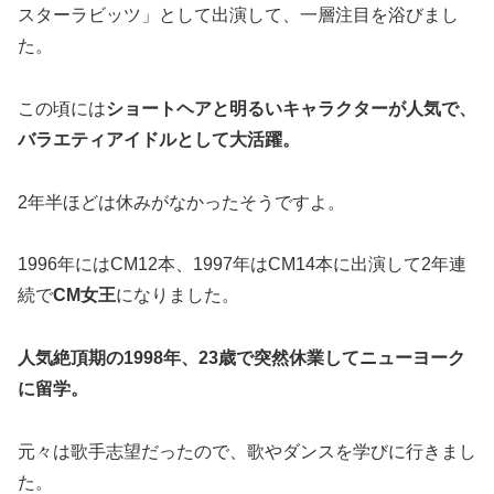
スターラビッツ」として出演して、一層注目を浴びまし
た。
この頃には
ショートヘアと明るいキャラクターが人気で、
バラエティアイドルとして大活躍。
2年半ほどは休みがなかったそうですよ。
1996年にはCM12本、1997年はCM14本に出演して2年連
続で
CM女王
になりました。
人気絶頂期の1998年、23歳で突然休業してニューヨーク
に留学。
元々は歌手志望だったので、歌やダンスを学びに行きまし
た。