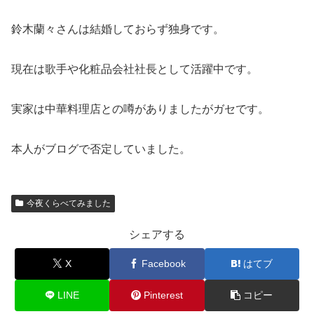
鈴木蘭々さんは結婚しておらず独身です。
現在は歌手や化粧品会社社長として活躍中です。
実家は中華料理店との噂がありましたがガセです。
本人がブログで否定していました。
今夜くらべてみました
シェアする
X
Facebook
はてブ
LINE
Pinterest
コピー