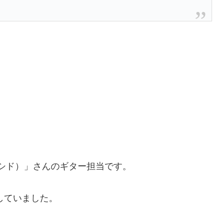
D（シド）」さんのギター担当です。
していました。