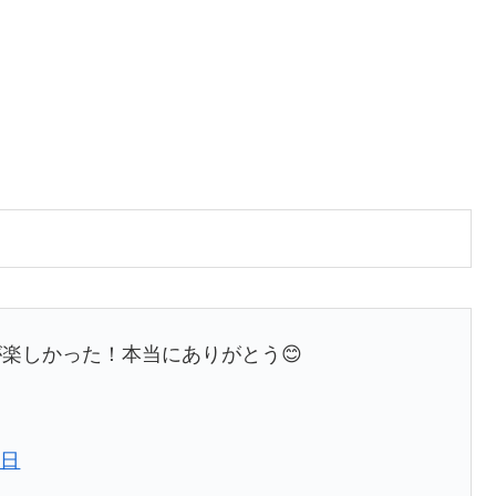
ドキドキしましたが楽しかった！本当にありがとう😊
0日