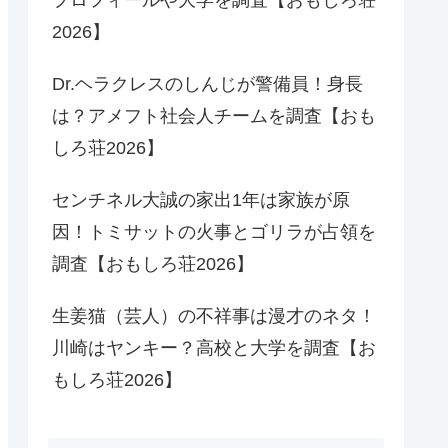
2026】
Dr.ヘラクレスのしんじが警備員！身長
は？アメフト社会人チームを調査【おも
しろ荘2026】
センチネル大誠の家出1年は家族が原
因！トミサットの火事とゴリラが占領を
調査【おもしろ荘2026】
生姜猫（芸人）の不祥事は漫才のネタ！
川崎はヤンキー？高校と大学を調査【お
もしろ荘2026】