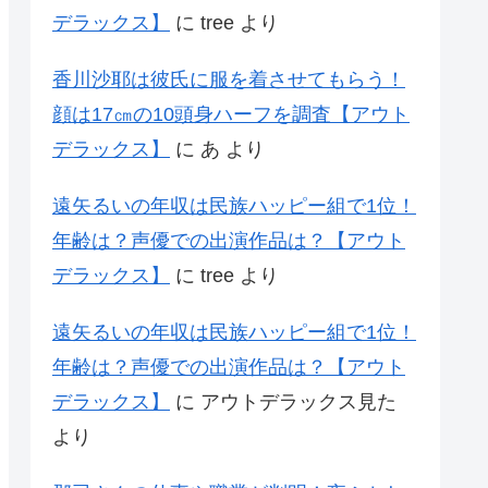
デラックス】
に
tree
より
香川沙耶は彼氏に服を着させてもらう！
顔は17㎝の10頭身ハーフを調査【アウト
デラックス】
に
あ
より
遠矢るいの年収は民族ハッピー組で1位！
年齢は？声優での出演作品は？【アウト
デラックス】
に
tree
より
遠矢るいの年収は民族ハッピー組で1位！
年齢は？声優での出演作品は？【アウト
デラックス】
に
アウトデラックス見た
より