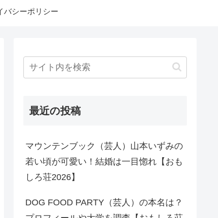
イバシーポリシー
最近の投稿
マウンテンブック（芸人）山本いずみの
若い頃が可愛い！結婚は一目惚れ【おも
しろ荘2026】
DOG FOOD PARTY（芸人）の本名は？
プロフィールや大学を調査【おもしろ荘