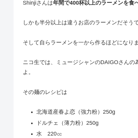
Shinjiさんは
年間で400杯以上のラーメンを食
しかも半分以上は違うお店のラーメンだそう
そして自らラーメンを一から作るほどになり
ニコ生では、ミュージシャンのDAIGOさん
よ。
その麺のレシピは
北海道産春よ恋（強力粉）250g
ドルチェ（薄力粉）250g
水 220㏄