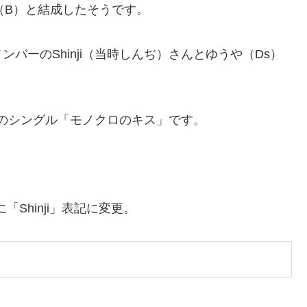
（B）と結成したそうです。
バーのShinji（当時しんぢ）さんとゆうや（Ds）
ースのシングル「モノクロのキス」です。
「Shinji」表記に変更。