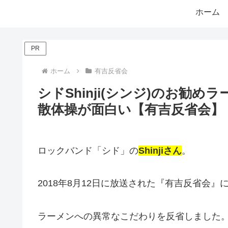
ホーム
PR
ホーム
有吉反省会
シドShinji(シンジ)のお勧
散体操が面白い【有吉反省会】
ロックバンド「シド」の
Shinjiさん
。
2018年8月12日に放送された『有吉反省会』
ラーメンへの異常なこだわりを反省しました