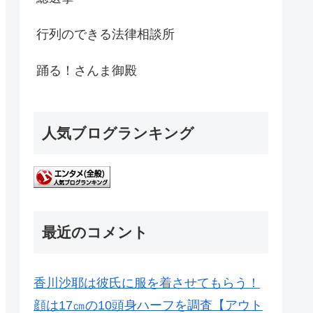
行列のできる法律相談所
踊る！さんま御殿
人気ブログランキング
最近のコメント
香川沙耶は彼氏に服を着させてもらう！
顔は17㎝の10頭身ハーフを調査【アウト