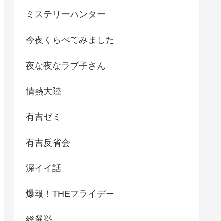
ミステリーハンター
今夜くらべてみました
夜な夜なラブ子さん
情熱大陸
有吉ゼミ
有吉反省会
深イイ話
爆報！THEフライデー
総選挙