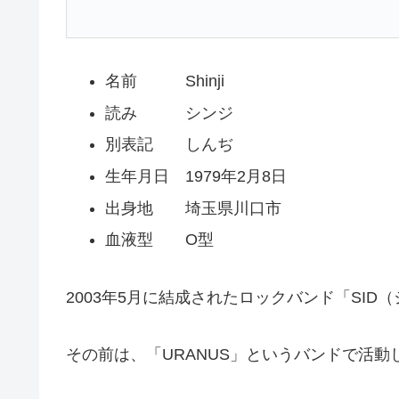
名前 Shinji
読み シンジ
別表記 しんぢ
生年月日 1979年2月8日
出身地 埼玉県川口市
血液型 O型
2003年5月に結成されたロックバンド「SI
その前は、「URANUS」というバンドで活動