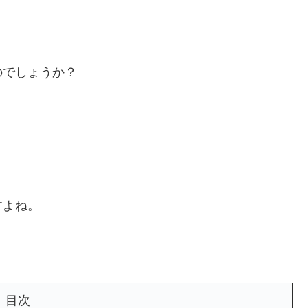
のでしょうか？
。
すよね。
目次