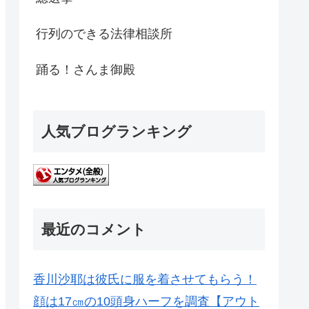
行列のできる法律相談所
踊る！さんま御殿
人気ブログランキング
最近のコメント
香川沙耶は彼氏に服を着させてもらう！
顔は17㎝の10頭身ハーフを調査【アウト