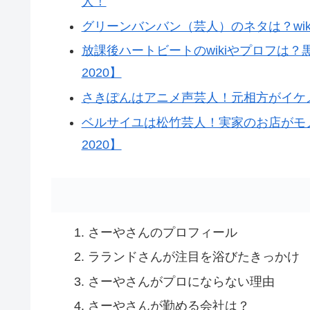
人！
グリーンバンバン（芸人）のネタは？wi
放課後ハートビートのwikiやプロフは？
2020】
さきぽんはアニメ声芸人！元相方がイケメ
ベルサイユは松竹芸人！実家のお店がモ
2020】
さーやさんのプロフィール
ラランドさんが注目を浴びたきっかけ
さーやさんがプロにならない理由
さーやさんが勤める会社は？