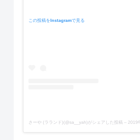
この投稿をInstagramで見る
さーや (ラランド)(@sa__yah)がシェアした投稿
–
2019年