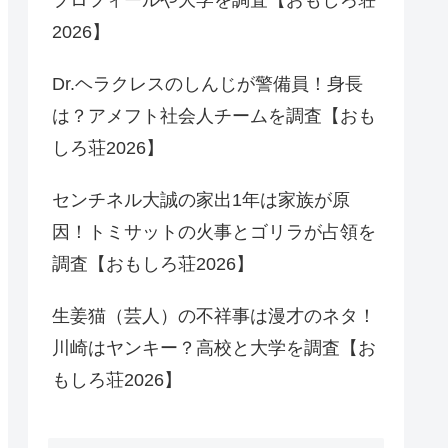
2026】
Dr.ヘラクレスのしんじが警備員！身長
は？アメフト社会人チームを調査【おも
しろ荘2026】
センチネル大誠の家出1年は家族が原
因！トミサットの火事とゴリラが占領を
調査【おもしろ荘2026】
生姜猫（芸人）の不祥事は漫才のネタ！
川崎はヤンキー？高校と大学を調査【お
もしろ荘2026】