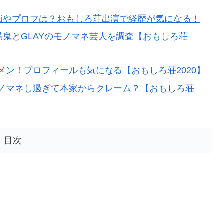
kiやプロフは？おもしろ荘出演で経歴が気になる！
黒鬼とGLAYのモノマネ芸人を調査【おもしろ荘
ン！プロフィールも気になる【おもしろ荘2020】
ノマネし過ぎて本家からクレーム？【おもしろ荘
目次