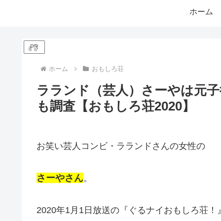
ホーム
PR
ホーム
おもしろ荘
ラランド（芸人）さーやは元子
も調査【おもしろ荘2020】
お笑い芸人コンビ・ラランドさんの女性の
さーやさん
。
2020年1月1日放送の『ぐるナイおもしろ荘