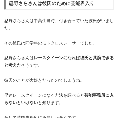
忍野さらさんは彼氏のために芸能界入り
忍野さらさんは中高生当時、付き合っていた彼氏がいまし
た。
その彼氏は同学年のモトクロスレーサーでした。
忍野さらさんは
レースクイーンになれば彼氏と共演できる
と考えた
そうです。
彼氏のことが大好きだったのでしょうね。
早速レースクイーンになる方法を調べると
芸能事務所に入
らないといけない
と知ります。
そして芸能事務所に所属したそうですよ。