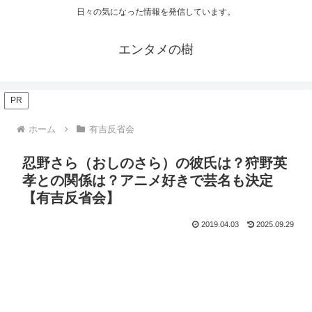
日々の気になった情報を発信しています。
エンタメの樹
PR
ホーム
有吉反省会
忍野さら（おしのさら）の彼氏は？狩野英
孝との関係は？アニメ好きで芸名も決定
【有吉反省会】
2019.04.03
2025.09.29