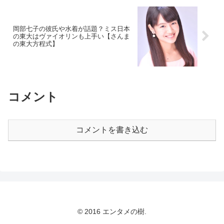
岡部七子の彼氏や水着が話題？ミス日本
の東大はヴァイオリンも上手い【さんま
の東大方程式】
コメント
コメントを書き込む
© 2016 エンタメの樹.