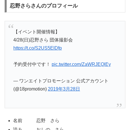
忍野さらさんのプロフィール
【イベント開催情報】
4/28(日)忍野さら 団体撮影会
https://t.co/S2US5ElDfp
予約受付中です！
pic.twitter.com/ZaWRJEQlEy
— ワンエイトプロモーション 公式アカウント
(@18promotion)
2019年3月28日
名前 忍野 さら
読み おしの さら