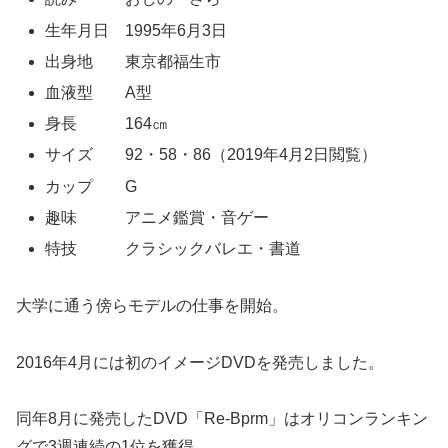
生年月日 1995年6月3日
出身地 東京都福生市
血液型 A型
身長 164㎝
サイズ 92・58・86（2019年4月2日閲覧）
カップ G
趣味 アニメ鑑賞・音ゲー
特技 クラシックバレエ・書道
大学に通う傍らモデルの仕事を開始。
2016年4月には初のイメージDVDを発売しました。
同年8月に発売したDVD「Re-Bprm」はオリコンランキン
グで3週連続の1位を獲得。