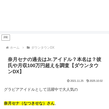
PR
ホーム
ダウンタウンDX
奈月セナの過去はJr.アイドル？本名は？彼
氏や月収100万円超えを調査【ダウンタウ
ンDX】
2021.11.25
2025.10.02
グラビアアイドルとして活躍中で大人気の
奈月セナ（なつきせな）さん
。