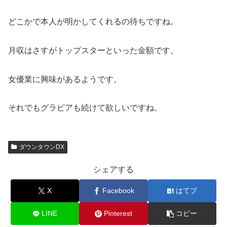
どこかで本人が明かしてくれるの待ちですね。
月収はさすがトップスターといった金額です。
女優業に興味があるようです。
それでもグラビアも続けて欲しいですね。
ダウンタウンDX
シェアする
X
Facebook
はてブ
LINE
Pinterest
コピー