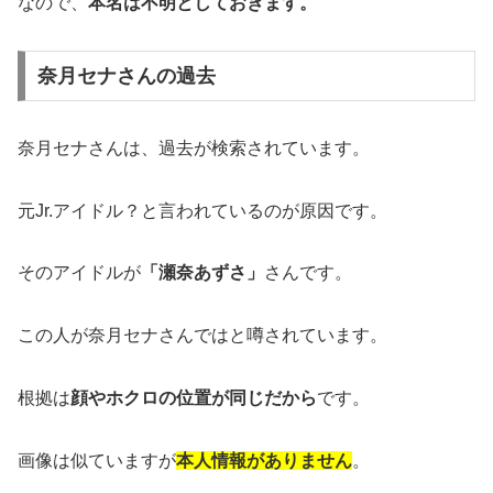
なので、
本名は不明としておきます。
奈月セナさんの過去
奈月セナさんは、過去が検索されています。
元Jr.アイドル？と言われているのが原因です。
そのアイドルが
「瀬奈あずさ」
さんです。
この人が奈月セナさんではと噂されています。
根拠は
顔やホクロの位置が同じだから
です。
画像は似ていますが
本人情報がありません
。