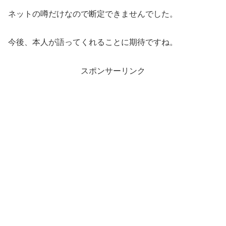
ネットの噂だけなので断定できませんでした。
今後、本人が語ってくれることに期待ですね。
スポンサーリンク