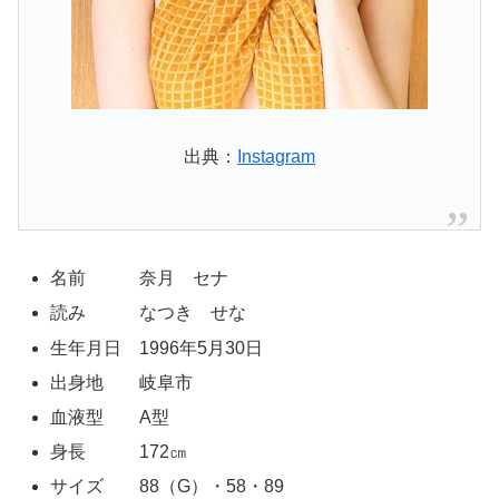
出典：
Instagram
名前 奈月 セナ
読み なつき せな
生年月日 1996年5月30日
出身地 岐阜市
血液型 A型
身長 172㎝
サイズ 88（G）・58・89