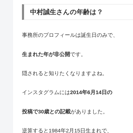
中村誠生さんの年齢は？
事務所のプロフィールは誕生日のみで、
生まれた年が非公開
です。
隠されると知りたくなりますよね。
インスタグラムには
2014年6月14日の
投稿で30歳との記載
がありました。
逆算すると1984年2月15日生まれで、