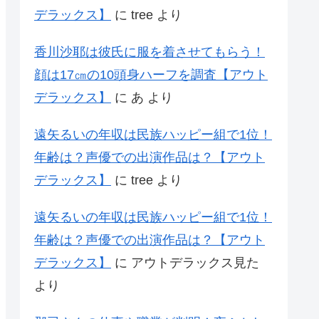
デラックス】
に
tree
より
香川沙耶は彼氏に服を着させてもらう！
顔は17㎝の10頭身ハーフを調査【アウト
デラックス】
に
あ
より
遠矢るいの年収は民族ハッピー組で1位！
年齢は？声優での出演作品は？【アウト
デラックス】
に
tree
より
遠矢るいの年収は民族ハッピー組で1位！
年齢は？声優での出演作品は？【アウト
デラックス】
に
アウトデラックス見た
より