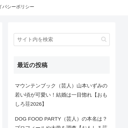
イバシーポリシー
最近の投稿
マウンテンブック（芸人）山本いずみの
若い頃が可愛い！結婚は一目惚れ【おも
しろ荘2026】
DOG FOOD PARTY（芸人）の本名は？
プロフィールや大学を調査【おもしろ荘