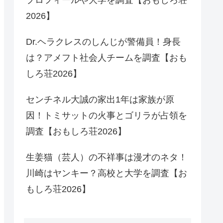
2026】
Dr.ヘラクレスのしんじが警備員！身長
は？アメフト社会人チームを調査【おも
しろ荘2026】
センチネル大誠の家出1年は家族が原
因！トミサットの火事とゴリラが占領を
調査【おもしろ荘2026】
生姜猫（芸人）の不祥事は漫才のネタ！
川崎はヤンキー？高校と大学を調査【お
もしろ荘2026】