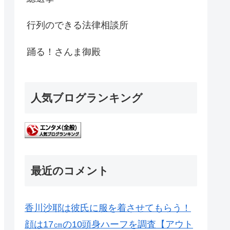
行列のできる法律相談所
踊る！さんま御殿
人気ブログランキング
最近のコメント
香川沙耶は彼氏に服を着させてもらう！
顔は17㎝の10頭身ハーフを調査【アウト