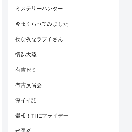
ミステリーハンター
今夜くらべてみました
夜な夜なラブ子さん
情熱大陸
有吉ゼミ
有吉反省会
深イイ話
爆報！THEフライデー
総選挙