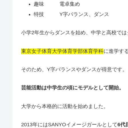
趣味 電卓集め
特技 Y字バランス、ダンス
小学2年生からダンスを始め、中学と高校では
東京女子体育大学体育学部体育学科
に進学す
そのため、Y字バランスやダンスが得意です。
芸能活動は中学生の頃にモデルとして開始。
大学から本格的に活動を始めました。
2013年にはSANYOイメージガールとして
6代