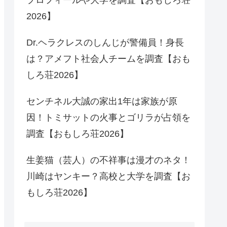
2026】
Dr.ヘラクレスのしんじが警備員！身長
は？アメフト社会人チームを調査【おも
しろ荘2026】
センチネル大誠の家出1年は家族が原
因！トミサットの火事とゴリラが占領を
調査【おもしろ荘2026】
生姜猫（芸人）の不祥事は漫才のネタ！
川崎はヤンキー？高校と大学を調査【お
もしろ荘2026】