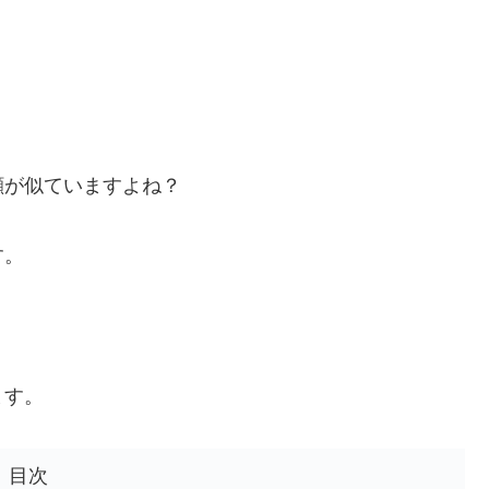
顔が似ていますよね？
す。
ます。
目次