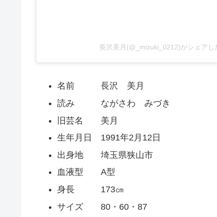
長沢美月(@_mizuki_0212)がシェア
名前 長沢 美月
読み ながさわ みづき
旧芸名 美月
生年月日 1991年2月12日
出身地 埼玉県狭山市
血液型 A型
身長 173㎝
サイズ 80・60・87