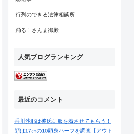
行列のできる法律相談所
踊る！さんま御殿
人気ブログランキング
最近のコメント
香川沙耶は彼氏に服を着させてもらう！
顔は17㎝の10頭身ハーフを調査【アウト