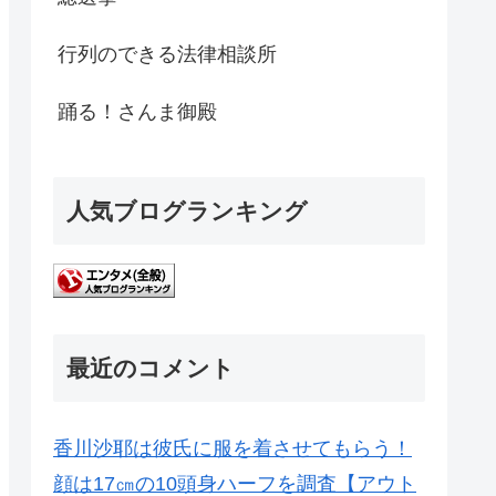
行列のできる法律相談所
踊る！さんま御殿
人気ブログランキング
最近のコメント
香川沙耶は彼氏に服を着させてもらう！
顔は17㎝の10頭身ハーフを調査【アウト