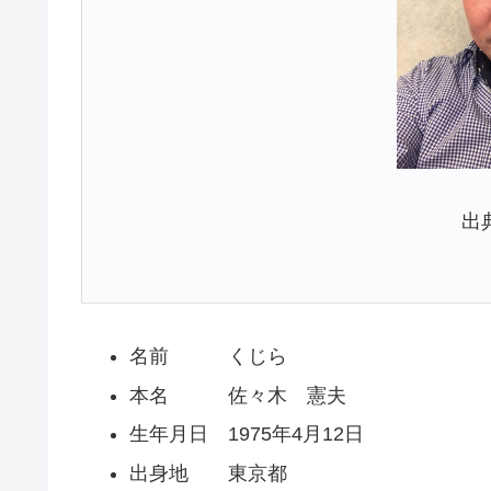
出
名前 くじら
本名 佐々木 憲夫
生年月日 1975年4月12日
出身地 東京都