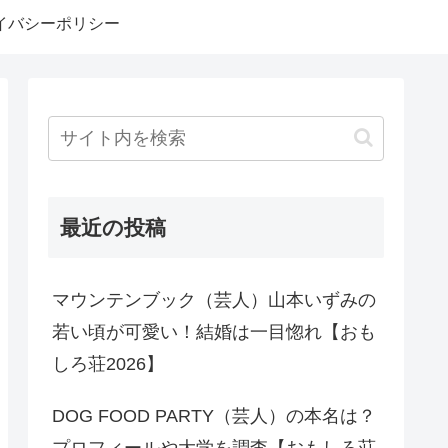
イバシーポリシー
最近の投稿
マウンテンブック（芸人）山本いずみの
若い頃が可愛い！結婚は一目惚れ【おも
しろ荘2026】
DOG FOOD PARTY（芸人）の本名は？
プロフィールや大学を調査【おもしろ荘