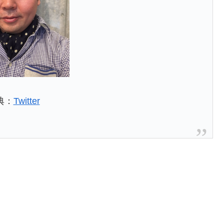
典：
Twitter