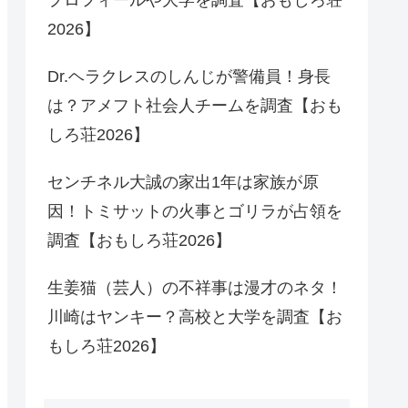
2026】
Dr.ヘラクレスのしんじが警備員！身長
は？アメフト社会人チームを調査【おも
しろ荘2026】
センチネル大誠の家出1年は家族が原
因！トミサットの火事とゴリラが占領を
調査【おもしろ荘2026】
生姜猫（芸人）の不祥事は漫才のネタ！
川崎はヤンキー？高校と大学を調査【お
もしろ荘2026】