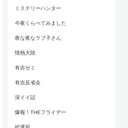
ミステリーハンター
今夜くらべてみました
夜な夜なラブ子さん
情熱大陸
有吉ゼミ
有吉反省会
深イイ話
爆報！THEフライデー
総選挙