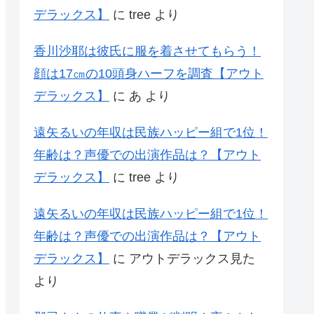
デラックス】
に
tree
より
香川沙耶は彼氏に服を着させてもらう！
顔は17㎝の10頭身ハーフを調査【アウト
デラックス】
に
あ
より
遠矢るいの年収は民族ハッピー組で1位！
年齢は？声優での出演作品は？【アウト
デラックス】
に
tree
より
遠矢るいの年収は民族ハッピー組で1位！
年齢は？声優での出演作品は？【アウト
デラックス】
に
アウトデラックス見た
より