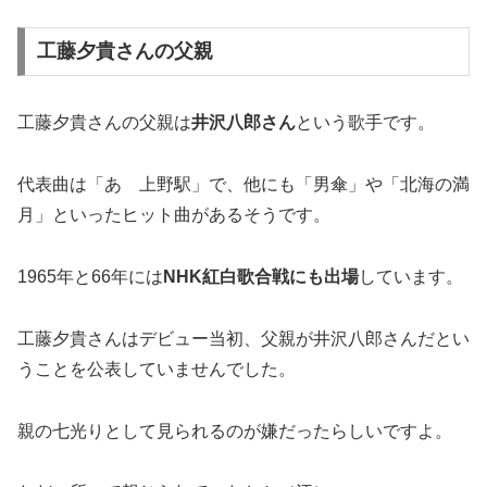
工藤夕貴さんの父親
工藤夕貴さんの父親は
井沢八郎さん
という歌手です。
代表曲は「あゝ上野駅」で、他にも「男傘」や「北海の満
月」といったヒット曲があるそうです。
1965年と66年には
NHK紅白歌合戦にも出場
しています。
工藤夕貴さんはデビュー当初、父親が井沢八郎さんだとい
うことを公表していませんでした。
親の七光りとして見られるのが嫌だったらしいですよ。