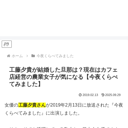
PR
ホーム
今夜くらべてみました
工藤夕貴が結婚した旦那は？現在はカフェ
店経営の農業女子が気になる【今夜くらべ
てみました】
2019.02.13
2025.09.29
女優の
工藤夕貴さん
が2019年2月13日に放送された『今夜
くらべてみました』に出演しました。