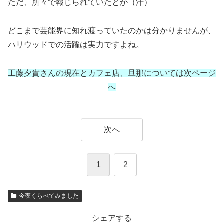
ただ、所々で報じられていたとか（汗）
どこまで芸能界に知れ渡っていたのかは分かりませんが、
ハリウッドでの活躍は実力ですよね。
工藤夕貴さんの現在とカフェ店、旦那については次ページ
へ
次へ
1
2
今夜くらべてみました
シェアする