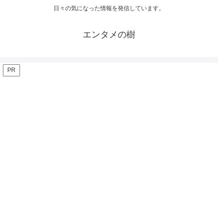
日々の気になった情報を発信しています。
エンタメの樹
PR