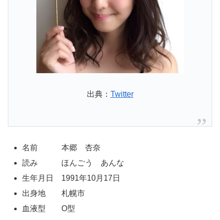
出典：
Twitter
名前 本郷 杏奈
読み ほんごう あんな
生年月日 1991年10月17日
出身地 札幌市
血液型 O型