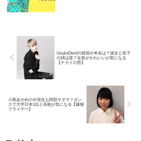
に登場。マツコさんにも好評だったプリ
ンも調査。
UsukeDevilの韓国や本名は？彼女と双子
の姉は誰？女装がかわいいが気になる
【ナカイの窓】
小島あやめの今現在も阿部サダヲ？ダン
スで大学日本1位と高校が気になる【爆報
フライデー】