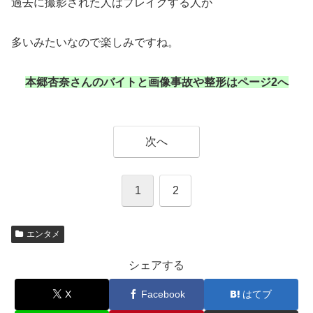
過去に撮影された人はブレイクする人が
多いみたいなので楽しみですね。
本郷杏奈さんのバイトと画像事故や整形はページ2へ
次へ
1
2
エンタメ
シェアする
X
Facebook
はてブ