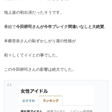
地上波の初出演だったそうです。
番組で
今田耕司さんが今年ブレイク間違いなしと大絶賛
。
本郷杏奈さんの恥ずかしがり屋の性格が
初々しくてイイとの事でした。
この今田耕司さんの影響は絶大でした。