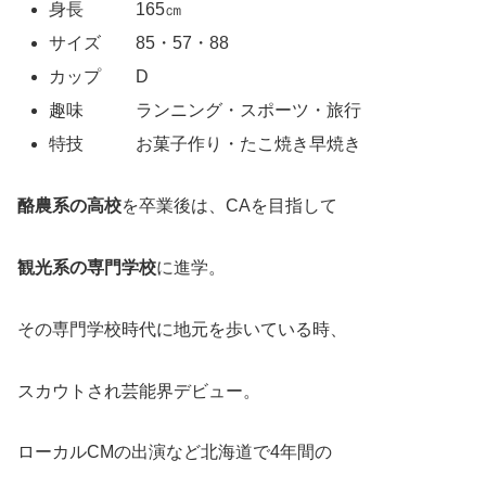
身長 165㎝
サイズ 85・57・88
カップ D
趣味 ランニング・スポーツ・旅行
特技 お菓子作り・たこ焼き早焼き
酪農系の高校
を卒業後は、CAを目指して
観光系の専門学校
に進学。
その専門学校時代に地元を歩いている時、
スカウトされ芸能界デビュー。
ローカルCMの出演など北海道で4年間の