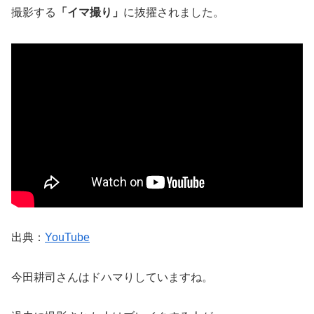
撮影する
「イマ撮り」
に抜擢されました。
出典：
YouTube
今田耕司さんはドハマりしていますね。