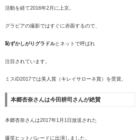
活動を経て2016年2月に上京。
グラビアの撮影ではすぐに赤面するので、
恥ずかしがりグラドル
とネットで呼ばれ
注目されています。
ミスiD2017では美人賞（キレイサローネ賞）を受賞。
本郷杏奈さんは今田耕司さんが絶賛
本郷杏奈さんは2017年1月1日放送された
爆笑ヒットパレードに出演しました。