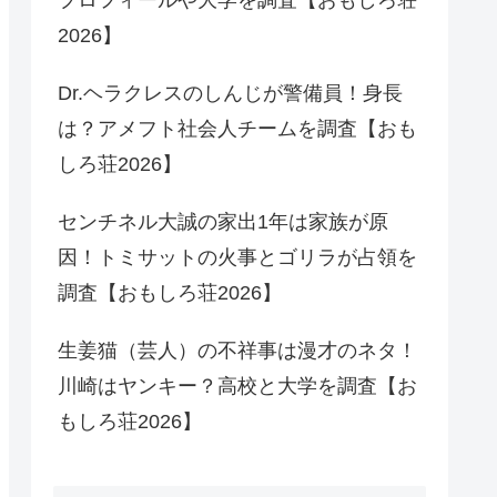
2026】
Dr.ヘラクレスのしんじが警備員！身長
は？アメフト社会人チームを調査【おも
しろ荘2026】
センチネル大誠の家出1年は家族が原
因！トミサットの火事とゴリラが占領を
調査【おもしろ荘2026】
生姜猫（芸人）の不祥事は漫才のネタ！
川崎はヤンキー？高校と大学を調査【お
もしろ荘2026】