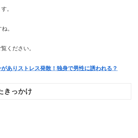
ます。
すね。
ご覧ください。
ーがありストレス発散！独身で男性に誘われる？
たきっかけ