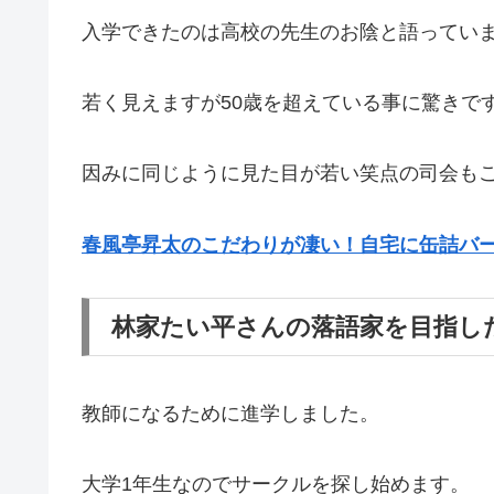
入学できたのは高校の先生のお陰と語ってい
若く見えますが50歳を超えている事に驚きで
因みに同じように見た目が若い笑点の司会も
春風亭昇太のこだわりが凄い！自宅に缶詰バ
林家たい平さんの落語家を目指し
教師になるために進学しました。
大学1年生なのでサークルを探し始めます。