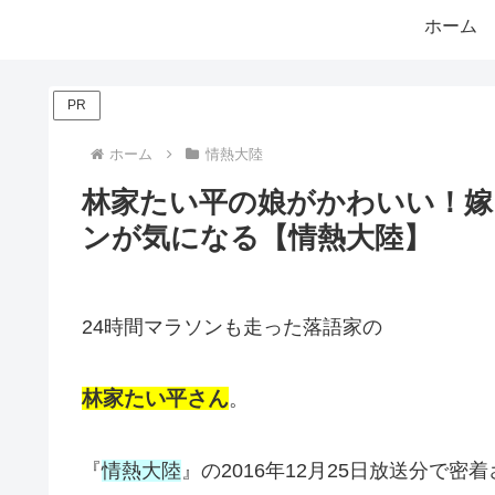
ホーム
PR
ホーム
情熱大陸
林家たい平の娘がかわいい！嫁
ンが気になる【情熱大陸】
24時間マラソンも走った落語家の
林家たい平さん
。
『
情熱大陸
』の2016年12月25日放送分で密