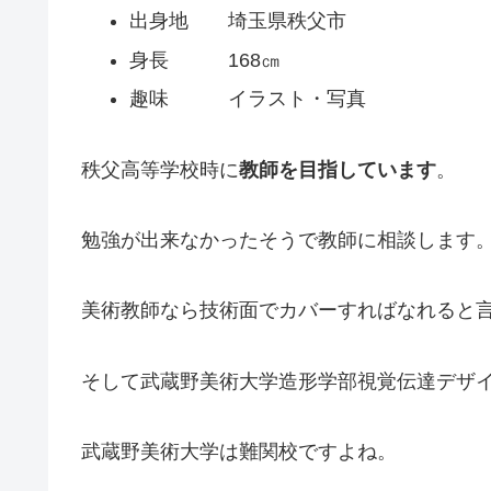
出身地 埼玉県秩父市
身長 168㎝
趣味 イラスト・写真
秩父高等学校時に
教師を目指しています
。
勉強が出来なかったそうで教師に相談します
美術教師なら技術面でカバーすればなれると
そして武蔵野美術大学造形学部視覚伝達デザ
武蔵野美術大学は難関校ですよね。