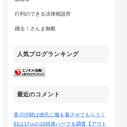
行列のできる法律相談所
踊る！さんま御殿
人気ブログランキング
最近のコメント
香川沙耶は彼氏に服を着させてもらう！
顔は17㎝の10頭身ハーフを調査【アウト