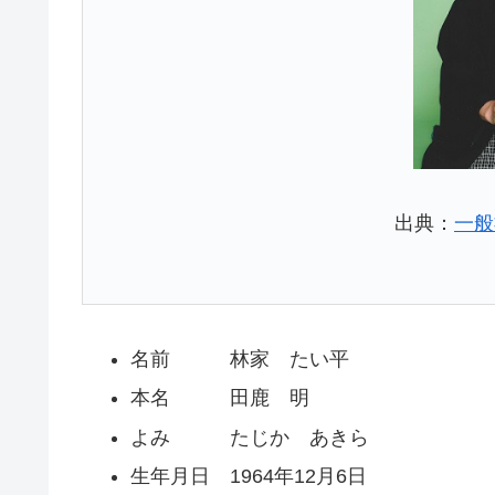
出典：
一般
名前 林家 たい平
本名 田鹿 明
よみ たじか あきら
生年月日 1964年12月6日